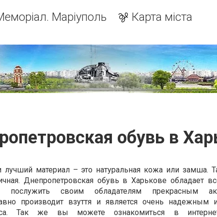
Меморіал. Маріуполь
Карта міста
ропетровская обувь в Хар
 лучший материал – это натуральная кожа или замша. Т
гичная. Днепропетровская обувь в Харькове обладает в
 послужить своим обладателям прекрасным аксе
авно производит взуття и является очень надежным 
са. Так же вы можете ознакомиться в интернет