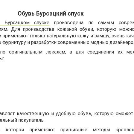
Обувь Бурсацкий спуск
 Бурсацком спуске
произведена по самым совре
иям. Для производства кожаной обуви, которую можн
и применяют только натуральную кожу и замшу, очень ка
 фурнитуру и разработки современных модных дизайнеро
по оригинальным лекалам, а для соединения их ме
ы:
тавляет качественную и удобную обувь, которую сможет
ельный покупатель.
ия которой применяют пришивные методы крепле