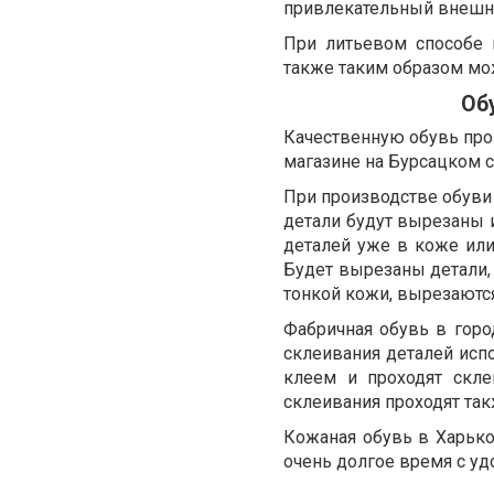
привлекательный внешни
При литьевом способе 
также таким образом мож
Об
Качественную обувь про
магазине на Бурсацком с
При производстве обуви 
детали будут вырезаны и
деталей уже в коже или
Будет вырезаны детали, 
тонкой кожи, вырезаются
Фабричная обувь в горо
склеивания деталей исп
клеем и проходят скл
склеивания проходят та
Кожаная обувь в Харько
очень долгое время с у