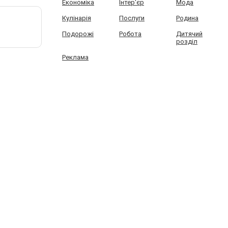
Економіка
Інтер'єр
Мода
Кулінарія
Послуги
Родина
Подорожі
Робота
Дитячий
розділ
Реклама