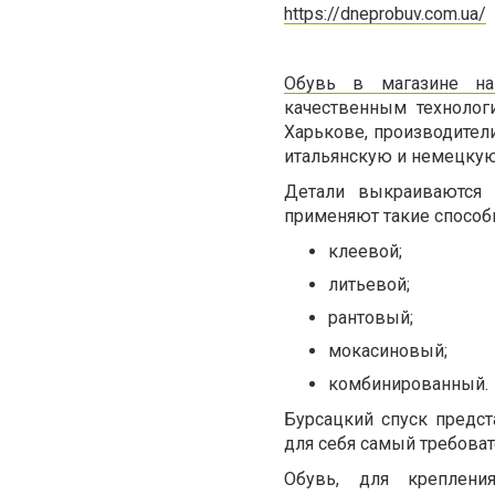
https://dneprobuv.com.ua/
Обувь в магазине на
качественным технолог
Харькове, производител
итальянскую и немецкую
Детали выкраиваются 
применяют такие способ
клеевой;
литьевой;
рантовый;
мокасиновый;
комбинированный.
Бурсацкий спуск предс
для себя самый требоват
Обувь, для креплен