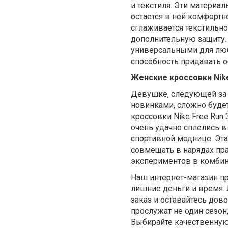
и текстиля. Эти материа
остается в ней комфортн
сглаживается текстильно
дополнительную защиту.
универсальными для любо
способность придавать о
Женские кроссовки Nike
Девушке, следующей за
новинками, сложно буде
кроссовки Nike Free Run
очень удачно сплелись в
спортивной моднице. Эта
совмещать в нарядах пр
экспериментов в комбина
Наш интернет-магазин п
лишние деньги и время.
заказ и оставайтесь дов
прослужат не один сезон,
Выбирайте качественную 