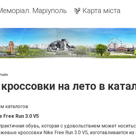
Меморіал. Маріуполь
Карта міста
нлайн
 кроссовки на лето в ката
м каталогов:
 Free Run 3.0 V5
практичная обувь, которая с удовольствием может носить
жевые кроссовки Nike Free Run 3.0 V5, изготавливается из