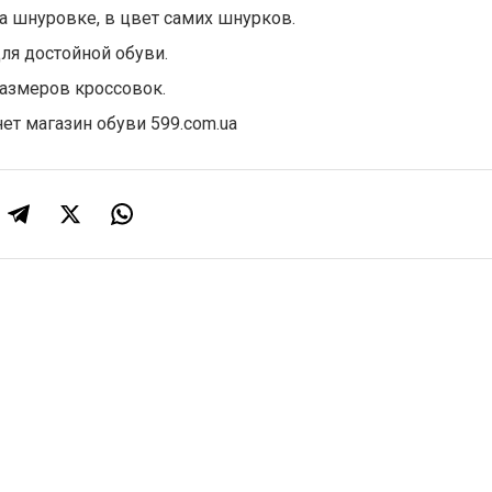
а шнуровке, в цвет самих шнурков.
для достойной обуви.
размеров кроссовок.
ет магазин обуви 599.com.ua