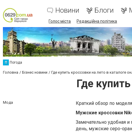
Новини
Блоги
Голос міста
Редакційна політика
П
Погода
Головна
Бізнес новини
Где купить кроссовки на лето в каталоге о
Где купить
Мода
Краткий обзор по моделя
Мужские кроссовки Nike
Замечательно удобная и 
день, мужские серо-оран