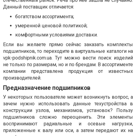
отечественный рынок. Речь про нее зашла не случайно.
Данный поставщик отличается:
богатством ассортимента;
умеренной ценовой политикой;
комфортными условиями доставки.
Если вы желаете прямо сейчас заказать комплекты
подшипников, то переходите в виртуальные каталоги на
vpk-podshipnik.com.ua. Тут можно вести поиск изделий
не только по размерам, но и по брендам. В ассортименте
компании представлена продукция от известных
производителей.
Предназначение подшипников
У некоторых пользователе может возникнуть вопрос, а
зачем нужно использовать данные техустройства в
конструкции узлов, механизмов, установок? Пользу
подшипников сложно переоценить. Эти элементы
воспринимают радиальные и осевые нагрузки,
приложенные к валу или оси, а затем передают их на