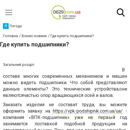
П
Погода
Головна
Бізнес новини
Где купить подшипники?
Где купить подшипники?
Загальний розділ
В
составе многих современных механизмов и машин
можно видеть подшипники. Что собой представляют
данные элементы? Это технические устройства,они
являютсячастью опор вращающихся осей и валов.
Заказать изделия не составит труда, вы можете
оформить заявку на
https://vpk-podshipnik.com.ua/ua/
-
компания «ВПК-подшипник» уже не первый год
занимается поставкой подобной продукции на