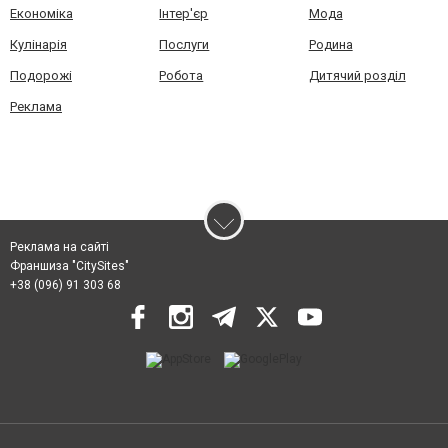
Економіка
Інтер'єр
Мода
Кулінарія
Послуги
Родина
Подорожі
Робота
Дитячий розділ
Реклама
Реклама на сайті
Франшиза "CitySites"
+38 (096) 91 303 68