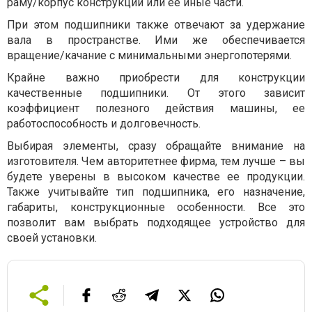
раму/корпус конструкции или ее иные части.
При этом подшипники также отвечают за удержание
вала в пространстве. Ими же обеспечивается
вращение/качание с минимальными энергопотерями.
Крайне важно приобрести для конструкции
качественные подшипники. От этого зависит
коэффициент полезного действия машины, ее
работоспособность и долговечность.
Выбирая элементы, сразу обращайте внимание на
изготовителя. Чем авторитетнее фирма, тем лучше – вы
будете уверены в высоком качестве ее продукции.
Также учитывайте тип подшипника, его назначение,
габариты, конструкционные особенности. Все это
позволит вам выбрать подходящее устройство для
своей установки.