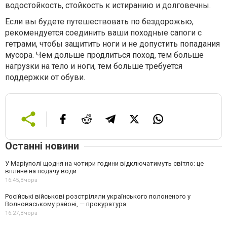
водостойкость, стойкость к истиранию и долговечны.
Если вы будете путешествовать по бездорожью,
рекомендуется соединить ваши походные сапоги с
гетрами, чтобы защитить ноги и не допустить попадания
мусора. Чем дольше продлиться поход, тем больше
нагрузки на тело и ноги, тем больше требуется
поддержки от обуви.
Останні новини
У Маріуполі щодня на чотири години відключатимуть світло: це
вплине на подачу води
16:45,
Вчора
Російські військові розстріляли українського полоненого у
Волноваському районі, — прокуратура
16:27,
Вчора