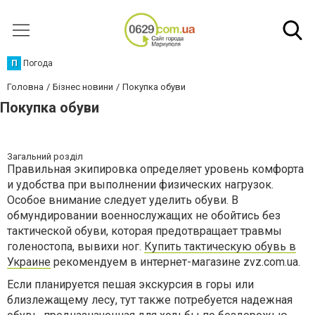
П
Погода
Головна
Бізнес новини
Покупка обуви
Покупка обуви
Загальний розділ
Правильная экипировка определяет уровень комфорта
и удобства при выполнении физических нагрузок.
Особое внимание следует уделить обуви. В
обмундировании военнослужащих не обойтись без
тактической обуви, которая предотвращает травмы
голеностопа, вывихи ног.
Купить тактическую обувь в
Украине
рекомендуем в интернет-магазине zvz.com.ua.
Если планируется пешая экскурсия в горы или
близлежащему лесу, тут также потребуется надежная