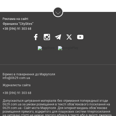
Реклама на сайті
Франшиза "CitySites"
+38 (096) 91 303 68
Віримо в повернення до Маріуполя
info@0629.com.ua
Журналисты сайта
+38 (096) 91 303 68
Допускається цитування матеріалів без отримання попередньої згоди
0629.com.ua за умови розміщення в тексті обов'язкового посилання на
0629.com.ua - Сайт міста Маріуполя. Для інтернет-видань обов'язкове
розміщення прямого, відкритого для пошукових систем гіперпосилання
на цитовані статті не нижче другого абзацу в тексті або в якості джерела.