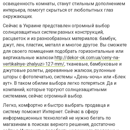
освещенность комнаты, станут стильным дополнением
интерьера, помогут скрыться от любопытных глаз
окружающих.
Сейчас в Украине представлен огромный выбор
солнцезащитных систем разных конструкций,
расцветок и из разнообразных материалов: бамбук,
джут, лен, пластик, металл и многое другое. Вы сможете
для своего помещения подобрать горизонтальные или
вертикальные жалюзи
http://dekor-ok.com.ua/ceny-na-
vertikalnye-zhalyuzi-127-mm/
, тканевые, бамбуковые и
джутовые ролеты, деревянные жалюзи, рулонные
шторы с фотопечатью, системы «День-ночь» или «Блек
аут». В таком обилии выбора легко потеряться. Да и
компаний, которые торгуют солнцезащитными
системами, сейчас огромный выбор.
Легко, комфортно и быстро выбрать продавца и
систему поможет Интернет. Сейчас в сферу
информационных технологий не нужно бегать по
магазинам в поисках верного решения, достаточно