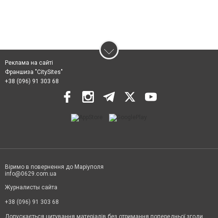
Реклама на сайті
Франшиза "CitySites"
+38 (096) 91 303 68
Віримо в повернення до Маріуполя
info@0629.com.ua
Журналисты сайта
+38 (096) 91 303 68
Допускається цитування матеріалів без отримання попередньої згоди