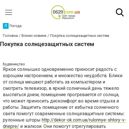
П
Погода
Головна
Бізнес новини
Покупка солнцезащитных систем
Покупка солнцезащитных систем
Будівництво
Яркое солнышко одновременно приносит радость с
хорошим настроением, и множество неудобств. Блики
от солнца мешают работать за компьютером и
смотреть телевизор, в яркий солнечный день тяжело
выспаться днем, помещение прогревается от солнца,
что может приносить дискомфорт во время отдыха и
работы. Защитить помещение от избытка солнечного
света помогут современные солнцезащитные системы:
рулонные шторы
http://dekor-ok.com.ua/rulonnye-shtory-v-
dnepre/
и жалюзи. Они помогут отрегулировать