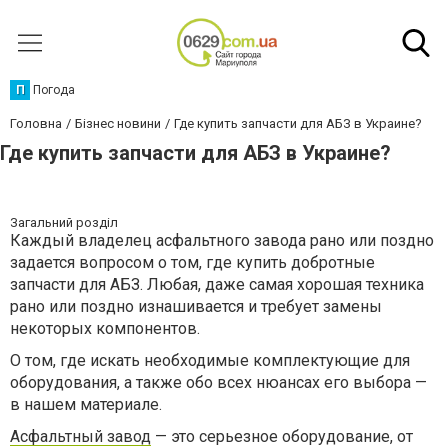
П
Погода
Головна
Бізнес новини
Где купить запчасти для АБЗ в Украине?
Где купить запчасти для АБЗ в Украине?
Загальний розділ
Каждый владелец асфальтного завода рано или поздно
задается вопросом о том, где купить добротные
запчасти для АБЗ. Любая, даже самая хорошая техника
рано или поздно изнашивается и требует замены
некоторых компонентов.
О том, где искать необходимые комплектующие для
оборудования, а также обо всех нюансах его выбора —
в нашем материале.
Асфальтный завод
— это серьезное оборудование, от