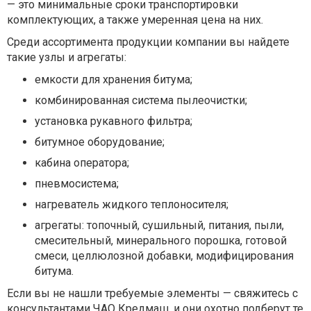
— это минимальные сроки транспортировки
комплектующих, а также умеренная цена на них.
Среди ассортимента продукции компании вы найдете
такие узлы и агрегаты:
емкости для хранения битума;
комбинированная система пылеочистки;
установка рукавного фильтра;
битумное оборудование;
кабина оператора;
пневмосистема;
нагреватель жидкого теплоносителя;
агрегаты: топочный, сушильный, питания, пыли,
смесительный, минерального порошка, готовой
смеси, целлюлозной добавки, модифицирования
битума.
Если вы не нашли требуемые элементы — свяжитесь с
консультантами ЧАО Кредмаш, и они охотно подберут те