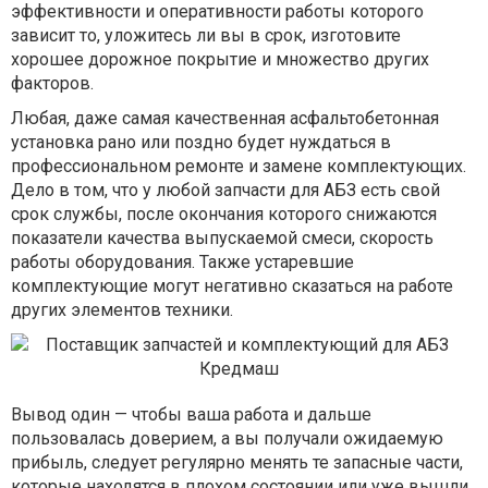
эффективности и оперативности работы которого
зависит то, уложитесь ли вы в срок, изготовите
хорошее дорожное покрытие и множество других
факторов.
Любая, даже самая качественная асфальтобетонная
установка рано или поздно будет нуждаться в
профессиональном ремонте и замене комплектующих.
Дело в том, что у любой запчасти для АБЗ есть свой
срок службы, после окончания которого снижаются
показатели качества выпускаемой смеси, скорость
работы оборудования. Также устаревшие
комплектующие могут негативно сказаться на работе
других элементов техники.
Вывод один — чтобы ваша работа и дальше
пользовалась доверием, а вы получали ожидаемую
прибыль, следует регулярно менять те запасные части,
которые находятся в плохом состоянии или уже вышли