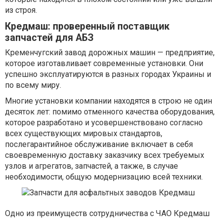
из строя.
Кредмаш: проверенный поставщик
запчастей для АБЗ
Кременчугский завод дорожных машин — предприятие,
которое изготавливает современные установки. Они
успешно эксплуатируются в разных городах Украины и
по всему миру.
Многие установки компании находятся в строю не один
десяток лет: помимо отменного качества оборудования,
которое разработано и усовершенствовано согласно
всех существующих мировых стандартов,
послегарантийное обслуживание включает в себя
своевременную доставку заказчику всех требуемых
узлов и агрегатов, запчастей, а также, в случае
необходимости, общую модернизацию всей техники.
Одно из преимуществ сотрудничества с ЧАО Кредмаш