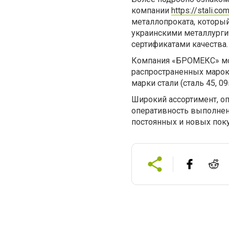
компании
https://stali.com
металлопроката, которы
украинскими металлург
сертификатами качества.
Компания «БРОМЕКС» мо
распространенных марок 
марки стали (сталь 45, 09г
Широкий ассортимент, о
оперативность выполнения
постоянных и новых пок