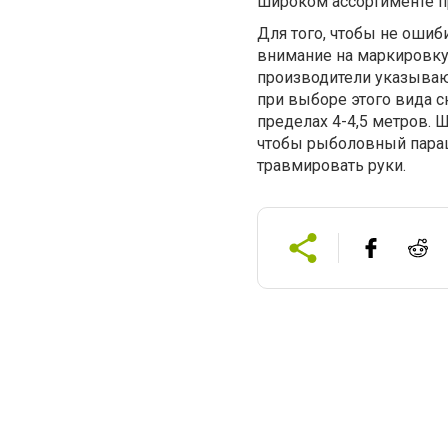
широком ассортименте п
Для того, чтобы не оши
внимание на маркировку
производители указывают
при выборе этого вида с
пределах 4-4,5 метров. 
чтобы рыболовный параш
травмировать руки.