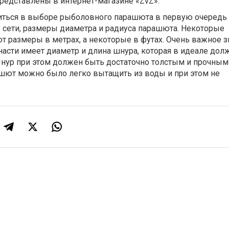
редставлены в интернет-магазине «ZvZ».
биться в выборе рыболовного парашюта в первую очередь 
 сети, размеры диаметра и радиуса парашюта. Некоторые
 размеры в метрах, а некоторые в футах. Очень важное з
насти имеет диаметр и длина шнура, которая в идеале дол
Шнур при этом должен быть достаточно толстым и прочным 
ют можно было легко вытащить из воды и при этом не