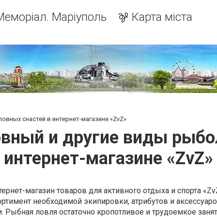
Меморіал. Маріуполь
Карта міста
вных снастей в интернет-магазине «ZvZ»
ный и другие виды рыбо
интернет-магазине «ZvZ»
рнет-магазин товаров для активного отдыха и спорта «Zv
ртимент необходимой экипировки, атрибутов и аксессуаро
 Рыбная ловля остаточно кропотливое и трудоемкое занят