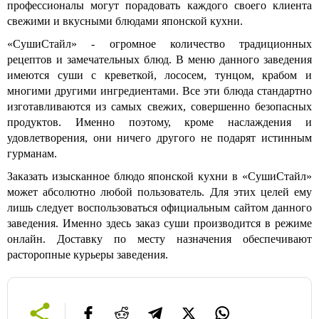
профессионалы могут порадовать каждого своего клиента
свежими и вкусными блюдами японской кухни.
«СушиСтайл» - огромное количество традиционных
рецептов и замечательных блюд. В меню данного заведения
имеются суши с креветкой, лососем, тунцом, крабом и
многими другими ингредиентами. Все эти блюда стандартно
изготавливаются из самых свежих, совершенно безопасных
продуктов. Именно поэтому, кроме наслаждения и
удовлетворения, они ничего другого не подарят истинным
гурманам.
Заказать изысканное блюдо японской кухни в «СушиСтайл»
может абсолютно любой пользователь. Для этих целей ему
лишь следует воспользоваться официальным сайтом данного
заведения. Именно здесь заказ суши производится в режиме
онлайн. Доставку по месту назначения обеспечивают
расторопные курьеры заведения.