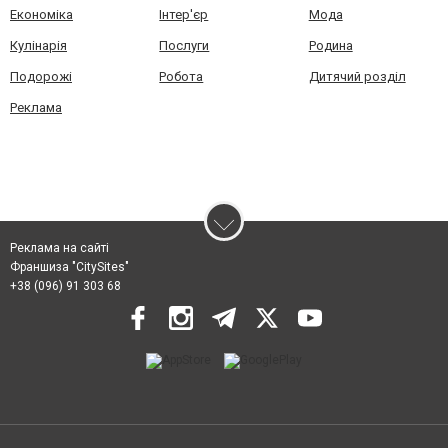
Економіка
Інтер'єр
Мода
Кулінарія
Послуги
Родина
Подорожі
Робота
Дитячий розділ
Реклама
Реклама на сайті
Франшиза "CitySites"
+38 (096) 91 303 68