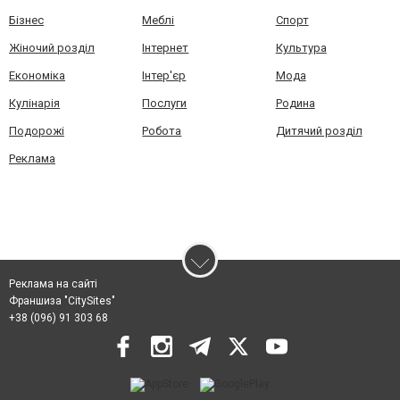
Бізнес
Меблі
Спорт
Жіночий розділ
Інтернет
Культура
Економіка
Інтер'єр
Мода
Кулінарія
Послуги
Родина
Подорожі
Робота
Дитячий розділ
Реклама
Реклама на сайті
Франшиза "CitySites"
+38 (096) 91 303 68