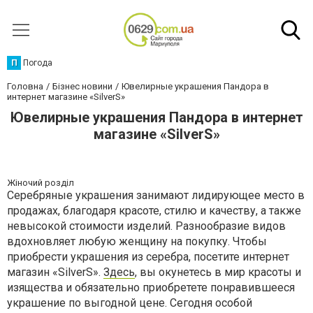
П
Погода
Головна
Бізнес новини
Ювелирные украшения Пандора в
интернет магазине «SilverS»
Ювелирные украшения Пандора в интернет
магазине «SilverS»
Жіночий розділ
Серебряные украшения занимают лидирующее место в
продажах, благодаря красоте, стилю и качеству, а также
невысокой стоимости изделий. Разнообразие видов
вдохновляет любую женщину на покупку. Чтобы
приобрести украшения из серебра, посетите интернет
магазин «SilverS».
Здесь
, вы окунетесь в мир красоты и
изящества и обязательно приобретете понравившееся
украшение по выгодной цене. Сегодня особой