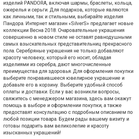
изделий PANDORA, включая шармы, браслеты, кольца,
ожерелья и серьги. Для подарков, которые являются
как личными, так и стильными, выбирайте изделия
Пандора. Интернет магазин «SilverS» предлагает новые
коллекции Весна 2018. Очаровательные украшения
совершенно в новом стиле не оставят равнодушными
самых взыскательных представительниц прекрасного
пола. Серебряные украшения не только добавляют
красоту человеку, который его носит, обладая
изделиями из серебра, дают многочисленные
преимущества для здоровья. Для оформления покупки
выберите понравившееся ювелирное украшение и
добавьте его в корзину. Выберите удобный способ
оплаты и доставки. Если у вас возникли вопросы,
свяжитесь с менеджером магазина, здесь вам окажут
помощь в выборе и оформлении покупки, а также
предоставят консультацию с подробным описанием по
любой позиции товара. Будем рады вашему визиту и
готовы подарить вам великолепие и красоту
изысканных украшений!