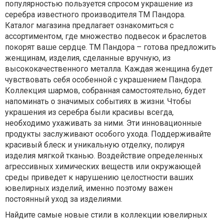
популярностью пользуется спросом украшение из
серебра известного производителя ТМ Пандора.
Каталог магазина предлагает ознакомиться с
ассортиментом, где множество подвесок и браслетов
покорят ваше сердце. ТМ Пандора – готова предложить
женщинам, изделия, сделанные вручную, из
высококачественного металла. Каждая женщина будет
чувствовать себя особенной с украшением Пандора.
Коллекция шармов, собранная самостоятельно, будет
напоминать о значимых событиях в жизни. Чтобы
украшения из серебра были красивы всегда,
необходимо ухаживать за ними. Эти инновационные
продукты заслуживают особого ухода. Поддерживайте
красивый блеск и уникальную отделку, полируя
изделия мягкой тканью. Воздействие определенных
агрессивных химических веществ или окружающей
среды приведет к нарушению целостности ваших
ювелирных изделий, именно поэтому важен
постоянный уход за изделиями.
Найдите самые новые стили в коллекции ювелирных