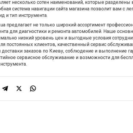
вляет несколько сотен наименований, которые разделены 
обная система навигации сайта магазина позволит вам с л
д и тип инструмента.
m.ua предлагает не только широкий ассортимент профессио
ента для диагностики и ремонта автомобилей. Наше основ
имально низкий уровень цен и выгодные условия сотрудни
ля постоянных клиентов, качественный сервис обслужива
 доставки заказов по Киеву, соблюдение и выполнение г
антийное сервисное обслуживание и возможности для бесп
нструмента.