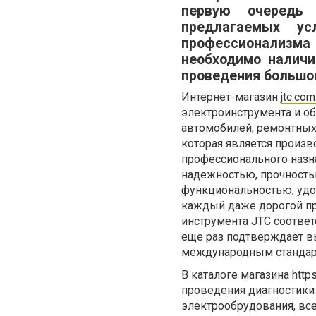
первую очередь 
предлагаемых ус
профессионализма
необходимо налич
проведения большо
Интернет-магазин
jtc.com
электроинструмента и о
автомобилей, ремонтных
которая является произ
профессионального назн
надежностью, прочность
функциональностью, удоб
каждый даже дорогой пр
инструмента JTC соответ
еще раз подтверждает в
международным стандарт
В каталоге магазина htt
проведения диагностики 
электрообрудования, вс