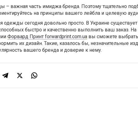
ы – важная часть имиджа бренда. Поэтому тщательно под
Ориентируйтесь на принципы вашего лейбла и целевую ауд
ля одежды сегодня довольно просто. В Украине существуе
способных быстро и качественно выполнить ваш заказ. На 
нии
Форвард Принт forwardprint.com.ua
вы сможете выбрать
формить их дизайн. Такие, казалось бы, незначительные из
лярность вашего бренда и доверие к нему.