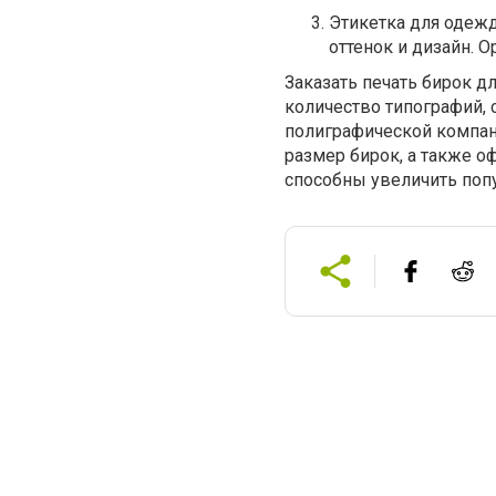
Этикетка для одежд
оттенок и дизайн. 
Заказать печать бирок д
количество типографий, 
полиграфической компа
размер бирок, а также о
способны увеличить попу