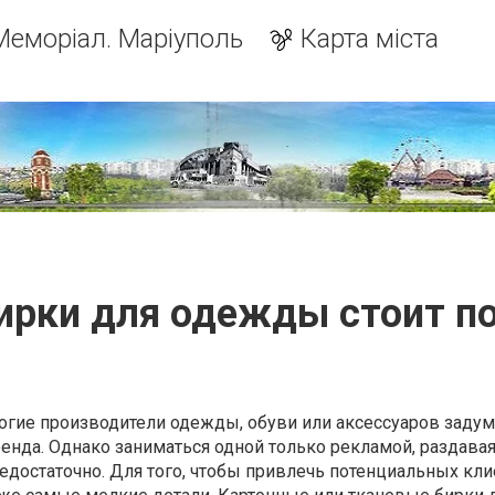
Меморіал. Маріуполь
Карта міста
ирки для одежды стоит п
огие производители одежды, обуви или аксессуаров заду
енда. Однако заниматься одной только рекламой, раздава
недостаточно. Для того, чтобы привлечь потенциальных кли