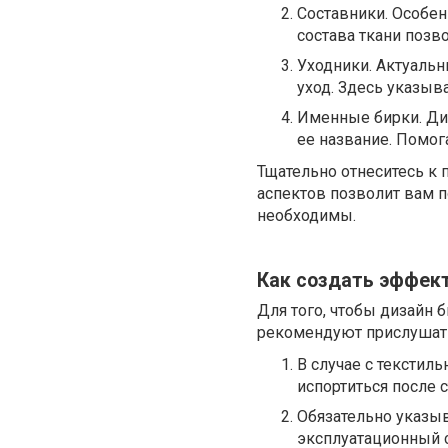
Составники. Особен
состава ткани позв
Уходники. Актуальн
уход. Здесь указыв
Именные бирки. Диз
ее название. Помог
Тщательно отнеситесь к 
аспектов позволит вам п
необходимы.
Как создать эффек
Для того, чтобы дизайн 
рекомендуют прислушать
В случае с текстил
испортиться после 
Обязательно указыв
эксплуатационный с