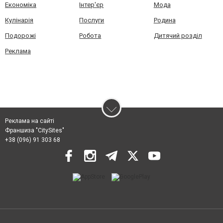
Економіка
Інтер'єр
Мода
Кулінарія
Послуги
Родина
Подорожі
Робота
Дитячий розділ
Реклама
Реклама на сайті
Франшиза "CitySites"
+38 (096) 91 303 68