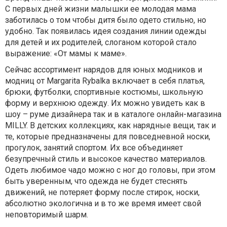
С первых дней жизни малышки ее молодая мама
заботилась о том чтобы дитя было одето стильно, но
удобно. Так появилась идея создания линии одежды
для детей и их родителей, слоганом которой стало
выражение: «От мамы к маме».
Сейчас ассортимент нарядов для юных модников и
модниц от Margarita Rybalka включает в себя платья,
брюки, футболки, спортивные костюмы, школьную
форму и верхнюю одежду. Их можно увидеть как в
шоу – руме дизайнера так и в каталоге онлайн-магазина
MILLY. В детских коллекциях, как нарядные вещи, так и
те, которые предназначены для повседневной носки,
прогулок, занятий спортом. Их все объединяет
безупречный стиль и высокое качество материалов.
Одеть любимое чадо можно с ног до головы, при этом
быть уверенным, что одежда не будет стеснять
движений, не потеряет форму после стирок, носки,
абсолютно экологична и в то же время имеет свой
неповторимый шарм.