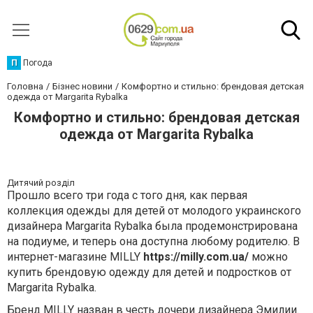
П
Погода
Головна
Бізнес новини
Комфортно и стильно: брендовая детская
одежда от Margarita Rybalka
Комфортно и стильно: брендовая детская
одежда от Margarita Rybalka
Дитячий розділ
Прошло всего три года с того дня, как первая
коллекция одежды для детей от молодого украинского
дизайнера Margarita Rybalka была продемонстрирована
на подиуме, и теперь она доступна любому родителю. В
интернет-магазине MILLY
https://milly.com.ua/
можно
купить брендовую одежду для детей и подростков от
Margarita Rybalka.
Бренд MILLY назван в честь дочери дизайнера Эмилии.