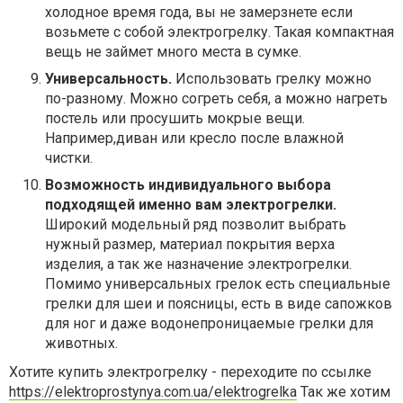
холодное время года, вы не замерзнете если
возьмете с собой электрогрелку. Такая компактная
вещь не займет много места в сумке.
Универсальность.
Использовать грелку можно
по-разному. Можно согреть себя, а можно нагреть
постель или просушить мокрые вещи.
Например,диван или кресло после влажной
чистки.
Возможность индивидуального выбора
подходящей именно вам электрогрелки.
Широкий модельный ряд позволит выбрать
нужный размер, материал покрытия верха
изделия, а так же назначение электрогрелки.
Помимо универсальных грелок есть специальные
грелки для шеи и поясницы, есть в виде сапожков
для ног и даже водонепроницаемые грелки для
животных.
Хотите купить электрогрелку - переходите по ссылке
https://elektroprostynya.com.ua/elektrogrelka
Так же хотим