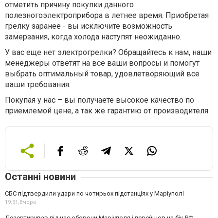
отметить причину покупки данного
полезногоэлектроприбора в летнее время. Приобретая
грелку заранее - вы исключите возможность
замерзания, когда холода наступят неожиданно.
У вас еще нет электрогрелки? Обращайтесь к нам, наши
менеджеры ответят на все ваши вопросы и помогут
выбрать оптимальный товар, удовлетворяющий все
ваши требования.
Покупая у нас – вы получаете высокое качество по
приемлемой цене, а так же гарантию от производителя.
Останні новини
СБС підтвердили удари по чотирьох підстанціях у Маріуполі
19:31,
Вчора
Дезертирував під час оборони Маріуполя і перейшов на бік РФ: