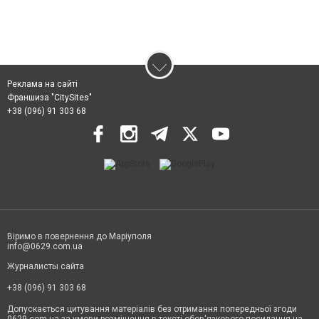
Реклама на сайті
Франшиза "CitySites"
+38 (096) 91 303 68
Віримо в повернення до Маріуполя
info@0629.com.ua
Журналисты сайта
+38 (096) 91 303 68
Допускається цитування матеріалів без отримання попередньої згоди