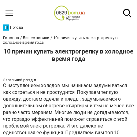
П
Погода
Головна
Бізнес новини
10 причин купить электрогрелку в
холодное время года
10 причин купить электрогрелку в холодное
время года
Загальний розділ
С наступлением холодов мы начинаем задумываться
как согреться и не простудится. Покупаем теплую
одежду, достаем одеяла и пледы, задумываемся о
дополнительном обогреве квартиры и тем не менее все
равно часто мерзнем. Многие люди не догадываются,
что гораздо эффективней поможет справиться с этой
проблемой электрогрелка. И это далеко не
единственная ее функция. Предлагаем вам топ 10