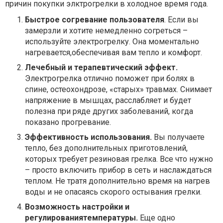
причин покупки элктрогрелки в холодное время года.
Быстрое согревание пользователя
. Если вы
замерзли и хотите немедленно согреться –
используйте электрогрелку. Она моментально
нагревается,обеспечивая вам тепло и комфорт.
Лечебный и терапевтический эффект.
Электрогрелка отлично поможет при болях в
спине, остеохондрозе, «старых» травмах. Снимает
напряжение в мышцах, расслабляет и будет
полезна при ряде других заболеваний, когда
показано прогревание.
Эффективность использования.
Вы получаете
тепло, без дополнительных приготовлений,
которых требует резиновая грелка. Все что нужно
– просто включить прибор в сеть и наслаждаться
теплом. Не тратя дополнительно время на нагрев
воды и не опасаясь скорого остывания грелки.
Возможность настройки и
регулированиятемпературы.
Еще одно