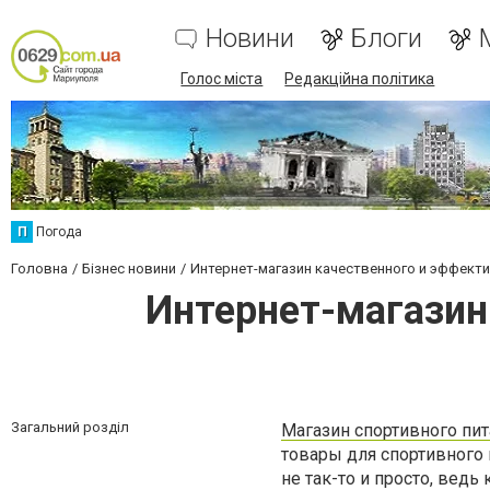
Новини
Блоги
Голос міста
Редакційна політика
П
Погода
Головна
Бізнес новини
Интернет-магазин качественного и эффекти
Интернет-магазин
Загальний розділ
Магазин спортивного пит
товары для спортивного 
не так-то и просто, вед