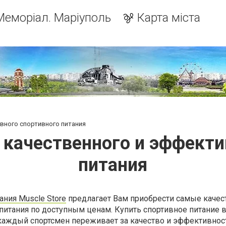
Меморіал. Маріуполь
Карта міста
вного спортивного питания
 качественного и эффекти
питания
ания Muscle Store
предлагает Вам приобрести самые каче
питания по доступным ценам. Купить спортивное питание 
ь каждый спортсмен переживает за качество и эффективнос