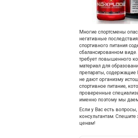
Многие спортсмены опаса
негативные последствия 
спортивного питания сод
сбалансированном виде.
требует повышенного ко
материал для образован
препараты, содержащие 
не дают организму истощ
спортивное питание, ко
проверенные специализир
именно поэтому мы даем
Если у Вас есть вопросы
консультантам. Спешите 
ценам!