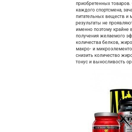
приобретенных товаров.
каждого спортсмена, зач
питательных веществ и 
результаты не проявляют
именно поэтому крайне 
получения желаемого эф
количества белков, жир
макро- и микроэлементо
снизить количество жир
тонус и выносливость ор