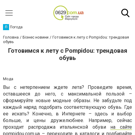
П
Погода
Головна
Бізнес новини
Готовимся к лету с Pompidou: трендовая
обувь
Готовимся к лету с Pompidou: трендовая
обувь
Мода
Вы с нетерпением ждете лета? Проведите время,
оставшееся до него, с максимальной пользой –
сформируйте новые модные образы. Не забудьте под
каждый наряд подобрать соответствующую обувь. Где
ее искать? Конечно, в Интернете – здесь и выбор
больше, и цены дружелюбнее. Например, сейчас
проходит распродажа итальянской обуви
на сайте
pompidou.com.ua
– переходите в каталоги и подбирайте