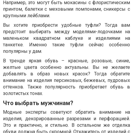
Например, это могут быть мокасины с флористическим
принтом, балетки с меховыми помпонами, сникерсы с
крупными лейблами.
Вы хотите приобрести удобные туфли? Тогда вам
предстоит выбирать между моделями-лодочками на
маленьком квадратном каблуке и изделиями на
танкетке. Именно такие туфли сейчас особенно
популярны у дам.
В тренде яркая обувь – красные, розовые, синие,
желтые цвета особенно актуальны. Вы не желаете
добавлять в образ новых красок? Тогда обратите
внимание на изделия персиковых, бежевых, пудровых
оттенков. Также популярность приобретает обувь в
золотистых тонах.
Что выбрать мужчинам?
Модные эксперты советуют обратить внимание на
изделия, декорированные разрезами и перфорацией.
Это и практично, и стильно. В остальном же отделка
обуви должна быть скромной. Откажитесь от изделий с