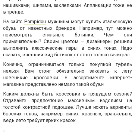
нашивками, шипами, заклепками. Аппликации тоже не
в тренде.
На сайте
Pompidou
мужчины могут купить итальянскую
обувь от известных брендов. Например, тут можно
присмотреть стильные ботинки. Чем они
примечательны? Своим цветом – дизайнеры решили
выполнить классические пары в синих тонах. Надо
сказать, внешний вид ботинок от этого только выиграл.
Конечно, ограничиваться только покупкой туфель
нельзя. Вам стоит обязательно заказать к лету
новенькие кроссовки. В ассортименте интернет-
магазина представлено немало такой обуви.
Каким должны быть кроссовки в грядущем сезоне?
Отдавайте предпочтение массивным изделиям на
толстой контрастной подошве. Лучше искать варианты
броских тонов, например, синих, красных, оранжевых,
ведь лето требует ярких красок.