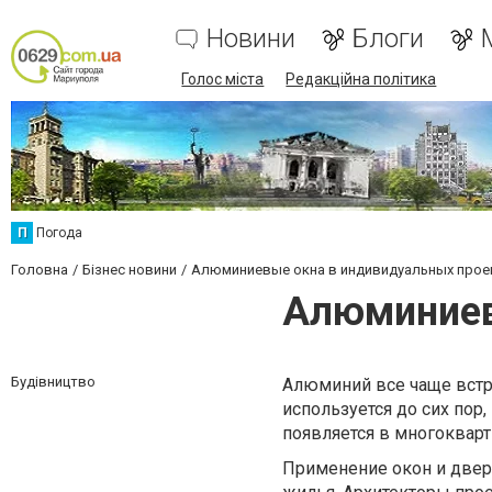
Новини
Блоги
Голос міста
Редакційна політика
П
Погода
Головна
Бізнес новини
Алюминиевые окна в индивидуальных прое
Алюминиев
Будівництво
Алюминий все чаще встр
используется до сих пор
появляется в многокварт
Применение окон и двер