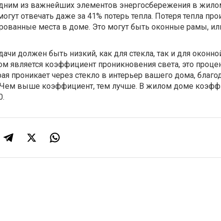
одним из важнейших элементов энергосбережения в жил
могут отвечать даже за 41% потерь тепла. Потеря тепла про
рованные места в доме. Это могут быть оконные рамы, ил
чи должен быть низкий, как для стекла, так и для оконно
 является коэффициент проникновения света, это проце
рая проникает через стекло в интерьер вашего дома, благо
 Чем выше коэффициент, тем лучше. В жилом доме коэф
0.