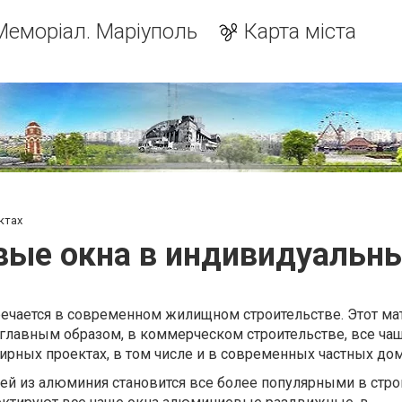
Меморіал. Маріуполь
Карта міста
ктах
ые окна в индивидуальны
ечается в современном жилищном строительстве. Этот ма
, главным образом, в коммерческом строительстве, все ча
ирных проектах, в том числе и в современных частных дом
ей из алюминия становится все более популярными в стро