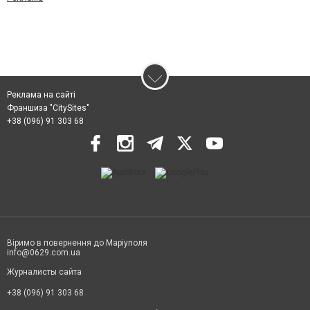
Реклама на сайті
Франшиза "CitySites"
+38 (096) 91 303 68
Віримо в повернення до Маріуполя
info@0629.com.ua
Журналисты сайта
+38 (096) 91 303 68