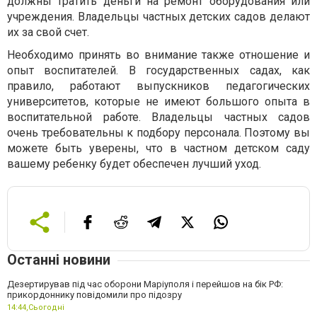
должны тратить деньги на ремонт оборудования или
учреждения. Владельцы частных детских садов делают
их за свой счет.
Необходимо принять во внимание также отношение и
опыт воспитателей. В государственных садах, как
правило, работают выпускников педагогических
университетов, которые не имеют большого опыта в
воспитательной работе. Владельцы частных садов
очень требовательны к подбору персонала. Поэтому вы
можете быть уверены, что в частном детском саду
вашему ребенку будет обеспечен лучший уход.
Останні новини
Дезертирував під час оборони Маріуполя і перейшов на бік РФ:
прикордоннику повідомили про підозру
14:44,
Сьогодні