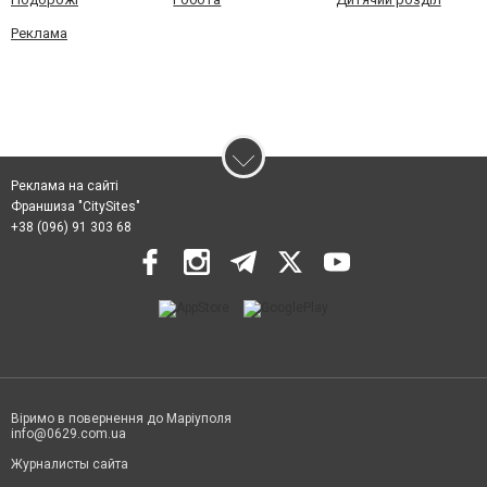
Реклама
Реклама на сайті
Франшиза "CitySites"
+38 (096) 91 303 68
Віримо в повернення до Маріуполя
info@0629.com.ua
Журналисты сайта