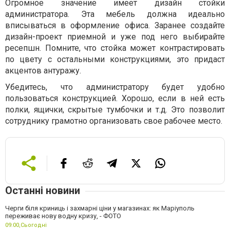
Огромное значение имеет дизайн стойки
администратора. Эта мебель должна идеально
вписываться в оформление офиса. Заранее создайте
дизайн-проект приемной и уже под него выбирайте
ресепшн. Помните, что стойка может контрастировать
по цвету с остальными конструкциями, это придаст
акцентов антуражу.
Убедитесь, что администратору будет удобно
пользоваться конструкцией. Хорошо, если в ней есть
полки, ящички, скрытые тумбочки и т.д. Это позволит
сотруднику грамотно организовать свое рабочее место.
Останні новини
Черги біля криниць і захмарні ціни у магазинах: як Маріуполь
переживає нову водну кризу, - ФОТО
09:00,
Сьогодні