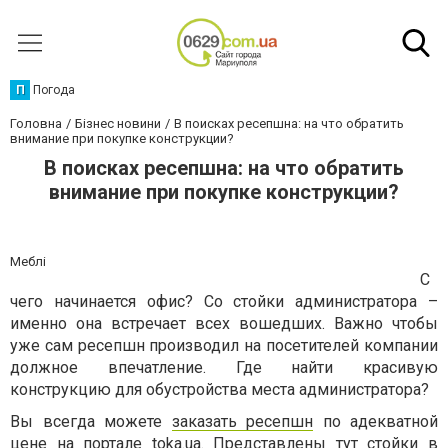
П
Погода
Головна
Бізнес новини
В поисках ресепшна: на что обратить
внимание при покупке конструкции?
В поисках ресепшна: на что обратить
внимание при покупке конструкции?
Меблі
С
чего начинается офис? Со стойки администратора –
именно она встречает всех вошедших. Важно чтобы
уже сам ресепшн производил на посетителей компании
должное впечатление. Где найти красивую
конструкцию для обустройства места администратора?
Вы всегда можете
заказать ресепшн
по адекватной
цене на портале toka.ua. Представлены тут стойки в