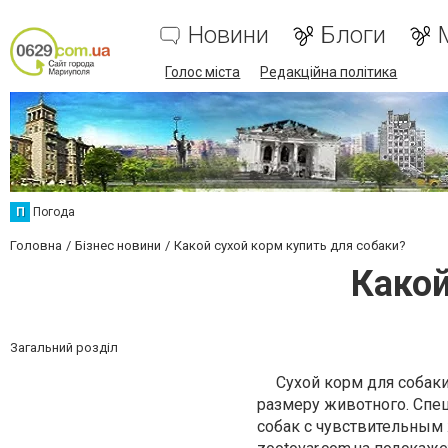
Новини
Блоги
Голос міста
Редакційна політика
П
Погода
Головна
Бізнес новини
Какой сухой корм купить для собаки?
Какой
Загальний розділ
Сухой корм для собаки
размеру животного. Спец
собак с чувствительным