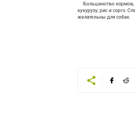
Большинство кормов, 
кукурузу, рис и сорго. С
желательны для собак.