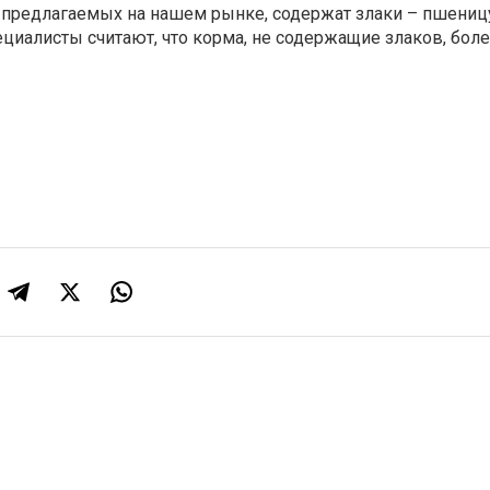
предлагаемых на нашем рынке, содержат злаки – пшениц
пециалисты считают, что корма, не содержащие злаков, бол