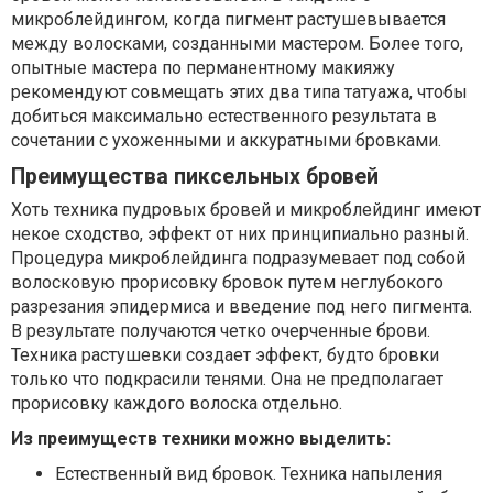
микроблейдингом, когда пигмент растушевывается
между волосками, созданными мастером. Более того,
опытные мастера по перманентному макияжу
рекомендуют совмещать этих два типа татуажа, чтобы
добиться максимально естественного результата в
сочетании с ухоженными и аккуратными бровками.
Преимущества пиксельных бровей
Хоть техника пудровых бровей и микроблейдинг имеют
некое сходство, эффект от них принципиально разный.
Процедура микроблейдинга подразумевает под собой
волосковую прорисовку бровок путем неглубокого
разрезания эпидермиса и введение под него пигмента.
В результате получаются четко очерченные брови.
Техника растушевки создает эффект, будто бровки
только что подкрасили тенями. Она не предполагает
прорисовку каждого волоска отдельно.
Из преимуществ техники можно выделить:
Естественный вид бровок. Техника напыления