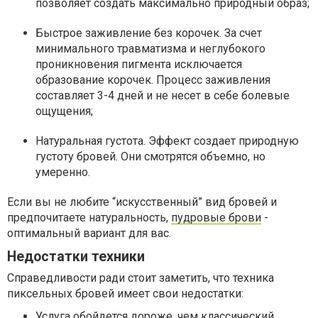
позволяет создать максимально природный образ;
Быстрое заживление без корочек. За счет
минимального травматизма и неглубокого
проникновения пигмента исключается
образование корочек. Процесс заживления
составляет 3-4 дней и не несет в себе болевые
ощущения;
Натуральная густота. Эффект создает природную
густоту бровей. Они смотрятся объемно, но
умеренно.
Если вы не любите “искусственный” вид бровей и
предпочитаете натуральность,
пудровые брови
-
оптимальный вариант для вас.
Недостатки техники
Справедливости ради стоит заметить, что техника
пиксельных бровей имеет свои недостатки:
Услуга обойдется дороже, чем классический