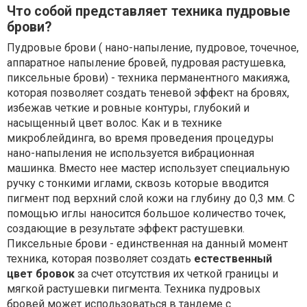
Что собой представляет техника пудровые
брови?
Пудровые брови ( нано-напыление, пудровое, точечное,
аппаратное напыление бровей, пудровая растушевка,
пиксельные брови) - техника перманентного макияжа,
которая позволяет создать теневой эффект на бровях,
избежав четкие и ровные контуры, глубокий и
насыщенный цвет волос. Как и в технике
микроблейдинга, во время проведения процедуры
нано-напыления не используется вибрационная
машинка. Вместо нее мастер использует специальную
ручку с тонкими иглами, сквозь которые вводится
пигмент под верхний слой кожи на глубину до 0,3 мм. С
помощью иглы наносится большое количество точек,
создающие в результате эффект растушевки.
Пиксельные брови - единственная на данный момент
техника, которая позволяет создать
естественный
цвет бровок
за счет отсутствия их четкой границы и
мягкой растушевки пигмента. Техника пудровых
бровей может использоваться в тандеме с