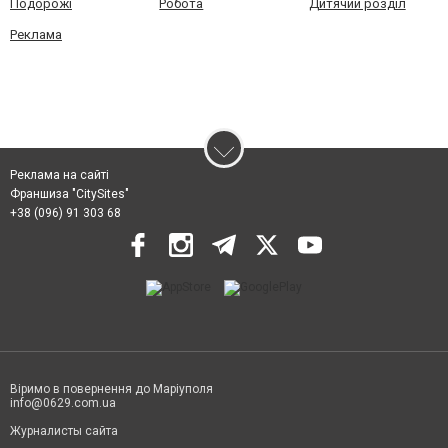
Подорожі
Робота
Дитячий розділ
Реклама
Реклама на сайті
Франшиза "CitySites"
+38 (096) 91 303 68
Віримо в повернення до Маріуполя
info@0629.com.ua
Журналисты сайта