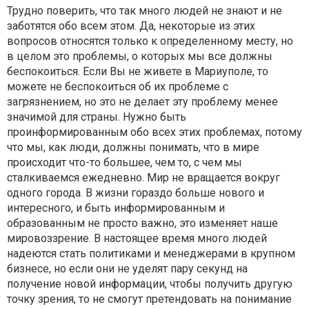
Трудно поверить, что так много людей не знают и не
заботятся обо всем этом. Да, некоторые из этих
вопросов относятся только к определенному месту, но
в целом это проблемы, о которых мы все должны
беспокоиться. Если Вы не живете в Мариуполе, то
можете не беспокоиться об их проблеме с
загрязнением, но это не делает эту проблему менее
значимой для страны. Нужно быть
проинформированным обо всех этих проблемах, потому
что мы, как люди, должны понимать, что в мире
происходит что-то большее, чем то, с чем мы
сталкиваемся ежедневно. Мир не вращается вокруг
одного города. В жизни гораздо больше нового и
интересного, и быть информированным и
образованным не просто важно, это изменяет наше
мировоззрение. В настоящее время много людей
надеются стать политиками и менеджерами в крупном
бизнесе, но если они не уделят пару секунд на
получение новой информации, чтобы получить другую
точку зрения, то не смогут претендовать на понимание