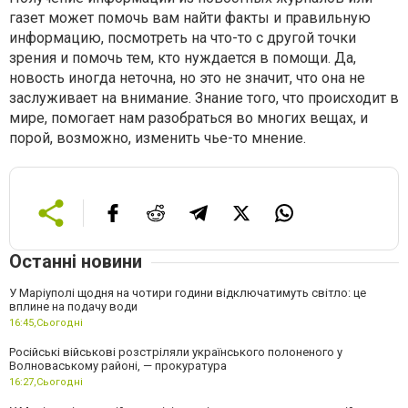
газет может помочь вам найти факты и правильную
информацию, посмотреть на что-то с другой точки
зрения и помочь тем, кто нуждается в помощи. Да,
новость иногда неточна, но это не значит, что она не
заслуживает на внимание. Знание того, что происходит в
мире, помогает нам разобраться во многих вещах, и
порой, возможно, изменить чье-то мнение.
Останні новини
У Маріуполі щодня на чотири години відключатимуть світло: це
вплине на подачу води
16:45,
Сьогодні
Російські військові розстріляли українського полоненого у
Волноваському районі, — прокуратура
16:27,
Сьогодні