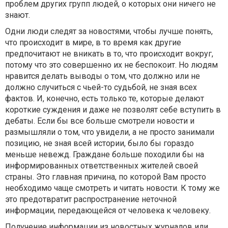
проблем других групп людей, о которых они ничего не
знают.
Одни люди следят за новостями, чтобы лучше понять,
что происходит в мире, в то время как другие
предпочитают не вникать в то, что происходит вокруг,
потому что это совершенно их не беспокоит. Но людям
нравится делать выводы о том, что должно или не
должно случиться с чьей-то судьбой, не зная всех
фактов. И, конечно, есть только те, которые делают
короткие суждения и даже не позволят себе вступить в
дебаты. Если бы все больше смотрели новости и
размышляли о том, что увидели, а не просто занимали
позицию, не зная всей истории, было бы гораздо
меньше невежд. Граждане больше походили бы на
информированных ответственных жителей своей
страны. Это главная причина, по которой Вам просто
необходимо чаще смотреть и читать новости. К тому же
это предотвратит распространение неточной
информации, передающейся от человека к человеку.
Получение информации из новостных журналов или