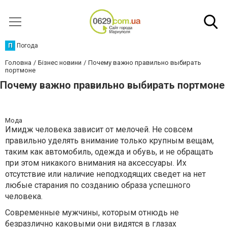
П
Погода
Головна
Бізнес новини
Почему важно правильно выбирать
портмоне
Почему важно правильно выбирать портмоне
Мода
Имидж человека зависит от мелочей. Не совсем
правильно уделять внимание только крупным вещам,
таким как автомобиль, одежда и обувь, и не обращать
при этом никакого внимания на аксессуары. Их
отсутствие или наличие неподходящих сведет на нет
любые старания по созданию образа успешного
человека.
Современные мужчины, которым отнюдь не
безразлично каковыми они видятся в глазах