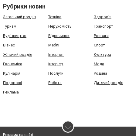
Рубрики новин
Загальний розділ
Техніка
Здоров'я
Туризм
Нерухомість
Транспорт
Будівництво
Відпочинок
Розваги
Бізнес
Меблі
Спорт
Жіночий розділ
Інтернет
Культура
Економіка
Інтер'єр
Мода
Кулінарія
Послуги
Родина
Подорожі
Робота
Дитячий розділ
Реклама
Реклама на сайті