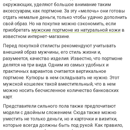
окружающих, уделяют большое внимание таким
аксессуарам, как портмоне. За эту «мелочь» они готовы
отдать немалые деньги, только чтобы удачно дополнить
свой образ. Но на покупке можно сэкономить, если
приобретать
мужские портмоне из натуральной кожи
в
известном интернет-магазине.
Перед покупкой стилисты рекомендуют учитывать
внешний образ мужчины, его стиль жизни и,
разумеется, качество изделия. Известно, что портмоне
делятся на три вида. Одним из самых удобных и
практичных вариантов считается вертикальное
портмоне. Купюры в нем складывать не нужно. Этот
мужской кошелек такой вместительный, что в нем
можно носить бесчисленное количество банковских
карт.
Представители сильного пола также предпочитают
модели с двойным сложением. Сюда также можно
уместить не только деньги, но и карточки и визитки,
которые всегда должны быть под рукой. Как правило,