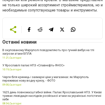
не только широкий ассортимент строймастериалов, но и
необходимые сопутствующие товары и инструменты.
Останні новини
В окупованому Маріуполі повідомляють про гучний вибух на тлі
загрози атаки БПЛА
11:21,
Сьогодні
У Ярославлі палає НПЗ «Славнєфть-ЯНОС»
10:19,
Сьогодні
Черги біля криниць і захмарні ціни у магазинах: як Маріуполь
переживає нову водну кризу, - ФОТО
09:00,
Сьогодні
1625 день повномасштабної війни. Палає Ярославський НПЗ. У Києві
триває ліквідація наслідків російської атаки на українські логістичні
хаби
08:54,
Сьогодні