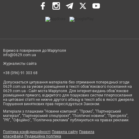
Віримо в повернення до Маріуполя
info@0629.com.ua
Журналисты сайта
+38 (096) 91 303 68
Допускається цитування матеріалів без отримання попередньої згоди
0629.com.ua за умови розміщення в тексті обов'язкового посилання на
0629.com.ua - Сайт міста Маріуполя. Для інтернет-видань обов'язкове
розміщення прямого, відкритого для пошукових систем гіперпосилання
на цитовані статті не нижче другого абзацу в тексті або в якості джерела.
Порушення виняткових прав переслідується Законом.
Матеріали з плашками "Новини компаній", "Промо", "Партнерський
матеріал", "Партнерський спецпроєкт", "Політичні новини", "Пресреліз",
"PR", "Офіційно", "Політична реклама" публікуються на правах реклами.
Політика конфіденційності
Правила сайту
Правила
класифайд
Редакційна політика