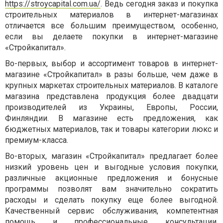
https://stroycapital.com.ua/
. Ведь сегодня заказ и покупка
строительных материалов в интернет-магазинах
отличается все большим преимуществом, особенно,
если вы делаете покупки в интернет-магазине
«Стройкапитал».
Во-первых, выбор и ассортимент товаров в интернет-
магазине «Стройкапитал» в разы больше, чем даже в
крупных маркетах строительных материалов. В каталоге
магазина представлена продукция более двадцати
производителей из Украины, Европы, России,
Финляндии. В магазине есть предложения, как
бюджетных материалов, так и товары категории люкс и
премиум-класса.
Во-вторых, магазин «Стройкапитал» предлагает более
низкий уровень цен и выгодные условия покупки,
различные акционные предложения и бонусные
программы позволят вам значительно сократить
расходы и сделать покупку еще более выгодной.
Качественный сервис обслуживания, компетентная
помощь и профессиональные консультации,