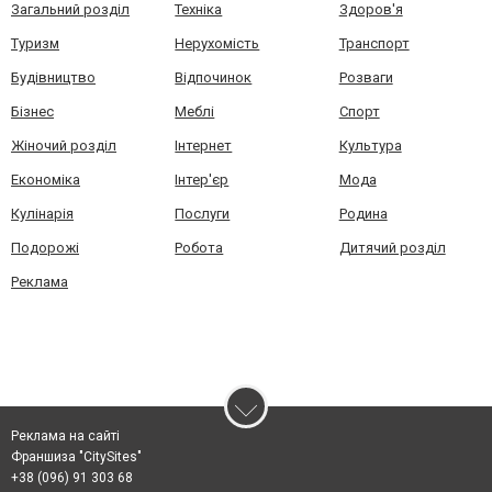
Загальний розділ
Техніка
Здоров'я
Туризм
Нерухомість
Транспорт
Будівництво
Відпочинок
Розваги
Бізнес
Меблі
Спорт
Жіночий розділ
Інтернет
Культура
Економіка
Інтер'єр
Мода
Кулінарія
Послуги
Родина
Подорожі
Робота
Дитячий розділ
Реклама
Реклама на сайті
Франшиза "CitySites"
+38 (096) 91 303 68