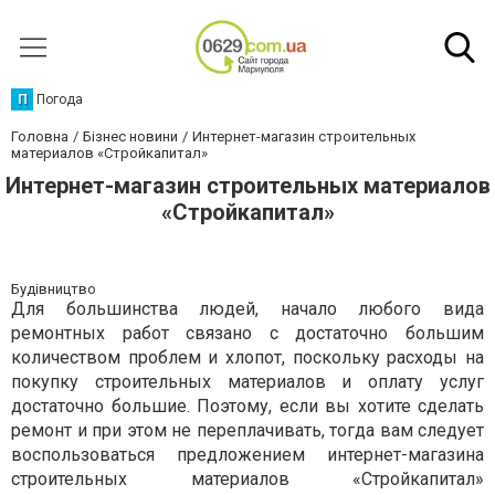
П
Погода
Головна
Бізнес новини
Интернет-магазин строительных
материалов «Стройкапитал»
Интернет-магазин строительных материалов
«Стройкапитал»
Будівництво
Для большинства людей, начало любого вида
ремонтных работ связано с достаточно большим
количеством проблем и хлопот, поскольку расходы на
покупку строительных материалов и оплату услуг
достаточно большие. Поэтому, если вы хотите сделать
ремонт и при этом не переплачивать, тогда вам следует
воспользоваться предложением интернет-магазина
строительных материалов «Стройкапитал»