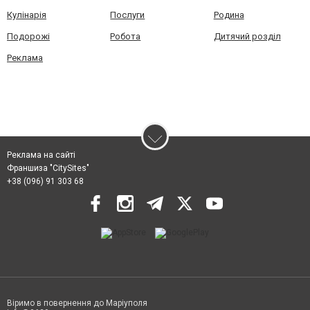
Кулінарія
Послуги
Родина
Подорожі
Робота
Дитячий розділ
Реклама
Реклама на сайті
Франшиза "CitySites"
+38 (096) 91 303 68
Віримо в повернення до Маріуполя