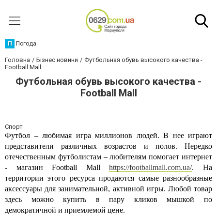
П
Погода
Головна
Бізнес новини
Футбольная обувь высокого качества -
Football Mall
Футбольная обувь высокого качества -
Football Mall
Спорт
Футбол – любимая игра миллионов людей. В нее играют
представители различных возрастов и полов. Нередко
отечественным футболистам – любителям помогает интернет
- магазин
Football Mall
https://footballmall.com.ua/
. На
территории этого ресурса продаются самые разнообразные
аксессуары для занимательной, активной игры. Любой товар
здесь можно купить в пару кликов мышкой по
демократичной и приемлемой цене.