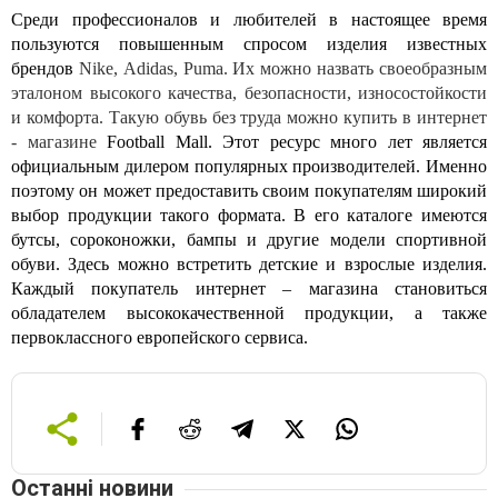
Среди профессионалов и любителей в настоящее время
пользуются повышенным спросом изделия известных
брендов
Nike
,
Adidas
,
Puma. Их можно назвать своеобразным
эталоном высокого качества, безопасности, износостойкости
и комфорта. Такую обувь без труда можно купить в интернет
- магазине
Football Mall. Этот ресурс много лет является
официальным дилером популярных производителей. Именно
поэтому он может предоставить своим покупателям широкий
выбор продукции такого формата. В его каталоге имеются
бутсы, сороконожки, бампы и другие модели спортивной
обуви. Здесь можно встретить детские и взрослые изделия.
Каждый покупатель интернет – магазина становиться
обладателем высококачественной продукции, а также
первоклассного европейского сервиса.
Останні новини