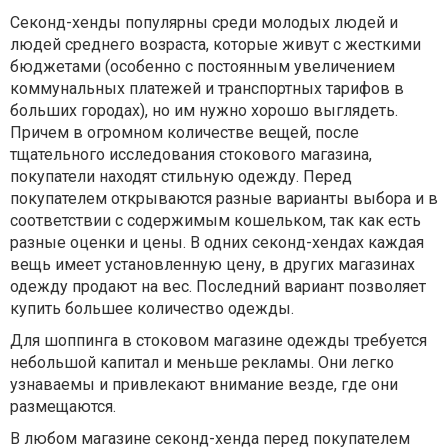
Секонд-хенды популярны среди молодых людей и
людей среднего возраста, которые живут с жесткими
бюджетами (особенно с постоянным увеличением
коммунальных платежей и транспортных тарифов в
больших городах), но им нужно хорошо выглядеть.
Причем в огромном количестве вещей, после
тщательного исследования стокового магазина,
покупатели находят стильную одежду. Перед
покупателем открываются разные варианты выбора и в
соответствии с содержимым кошельком, так как есть
разные оценки и цены. В одних секонд-хендах каждая
вещь имеет установленную цену, в других магазинах
одежду продают на вес. Последний вариант позволяет
купить большее количество одежды.
Для шоппинга в стоковом магазине одежды требуется
небольшой капитал и меньше рекламы. Они легко
узнаваемы и привлекают внимание везде, где они
размещаются.
В любом магазине секонд-хенда перед покупателем