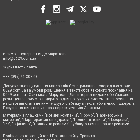
Віримо в повернення до Маріуполя
info@0629.com.ua
Журналисты сайта
+38 (096) 91 303 68
Допускається цитування матеріалів без отримання попередньої згоди
0629.com.ua за умови розміщення в тексті обов'язкового посилання на
0629.com.ua - Сайт міста Маріуполя. Для інтернет-видань обов'язкове
розміщення прямого, відкритого для пошукових систем гіперпосилання
на цитовані статті не нижче другого абзацу в тексті або в якості джерела.
Порушення виняткових прав переслідується Законом.
Матеріали з плашками "Новини компаній", "Промо", "Партнерський
матеріал", "Партнерський спецпроєкт", "Політичні новини", "Пресреліз",
"PR", "Офіційно", "Політична реклама" публікуються на правах реклами.
Політика конфіденційності
Правила сайту
Правила