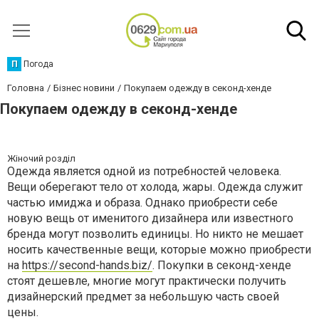
П
Погода
Головна
Бізнес новини
Покупаем одежду в секонд-хенде
Покупаем одежду в секонд-хенде
Жіночий розділ
Одежда является одной из потребностей человека.
Вещи оберегают тело от холода, жары. Одежда служит
частью имиджа и образа. Однако приобрести себе
новую вещь от именитого дизайнера или известного
бренда могут позволить единицы. Но никто не мешает
носить качественные вещи, которые можно приобрести
на
https://second-hands.biz/
. Покупки в секонд-хенде
стоят дешевле, многие могут практически получить
дизайнерский предмет за небольшую часть своей
цены.