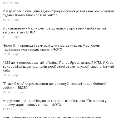
16:27,
Вчора
У Маріуполі окупаційна адміністрація оскаржує визнане російськими
судами право власності на житло
16:06,
Вчора
В окупованому Маріуполі повідомляють про гучний вибух на тлі
загрози атаки БПЛА
11:21,
Вчора
Черги біля криниць і захмарні ціни у магазинах: як Маріуполь
переживає нову водну кризу, - ФОТО
09:00,
Вчора
1625 день повномасштабної війни. Палає Ярославський НПЗ. У Києві
триває ліквідація наслідків російської атаки на українські логістичні
хаби
08:54,
Вчора
"Птахи Одіна" оприлюднили доти неопубліковані кадри бойової
роботи, - ВІДЕО
20:54,
5 серпня
Маріуполець Андрій Бєдняков зіграє тата Петрика П’яточкина у
новому українському фільмі, - ФОТО
17:15,
5 серпня
«Ми не будемо ховати чужу людину». Родина два роки шукає