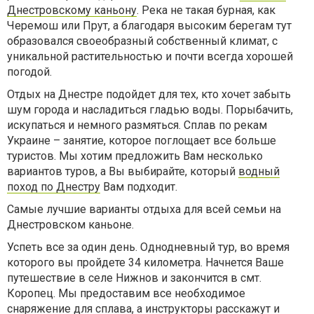
Днестровскому каньону
. Река не такая бурная, как
Черемош или Прут, а благодаря высоким берегам тут
образовался своеобразный собственный климат, с
уникальной растительностью и почти всегда хорошей
погодой.
Отдых на Днестре подойдет для тех, кто хочет забыть
шум города и насладиться гладью воды. Порыбачить,
искупаться и немного размяться. Сплав по рекам
Украине – занятие, которое поглощает все больше
туристов. Мы хотим предложить Вам несколько
вариантов туров, а Вы выбирайте, который
водный
поход по Днестру
Вам подходит.
Самые лучшие варианты отдыха для всей семьи на
Днестровском каньоне.
Успеть все за один день. Однодневный тур, во время
которого вы пройдете 34 километра. Начнется Ваше
путешествие в селе Нижнов и закончится в смт.
Коропец. Мы предоставим все необходимое
снаряжение для сплава, а инструкторы расскажут и