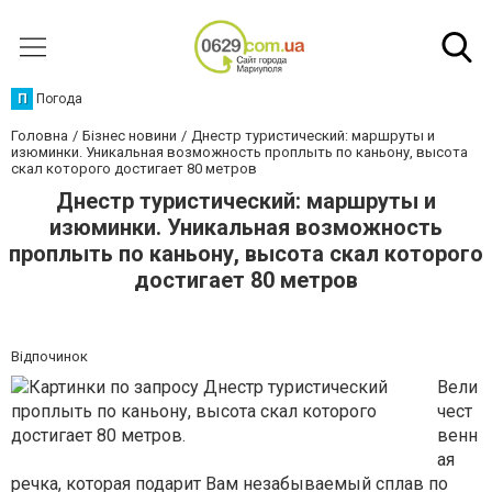
П
Погода
Головна
Бізнес новини
Днестр туристический: маршруты и
изюминки. Уникальная возможность проплыть по каньону, высота
скал которого достигает 80 метров
Днестр туристический: маршруты и
изюминки. Уникальная возможность
проплыть по каньону, высота скал которого
достигает 80 метров
Відпочинок
Вели
чест
венн
ая
речка, которая подарит Вам незабываемый
сплав по