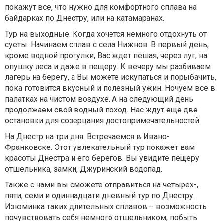
покажут все, что нужно для комфортного сплава на
байдарках по Днестру, или на катамаранах.
Тур на выходные. Когда хочется немного отдохнуть от
суеты. Начинаем сплав с села Нижнов. В первый день,
кроме водной прогулки, Вас ждет пешая, через луг, на
опушку леса и даже в пещеру. К вечеру мы разбиваем
лагерь на берегу, а Вы можете искупаться и порыбачить,
пока готовится вкусный и полезный ужин. Ночуем все в
палатках на чистом воздухе. А на следующий день
продолжаем свой водный поход. Нас ждут еще две
остановки для созерцания достопримечательностей.
На Днестр на три дня. Встречаемся в Ивано-
Франковске. Этот увлекательный тур покажет вам
красоты Днестра и его берегов. Вы увидите пещеру
отшельника, замки, Джуринский водопад.
Также с нами вы сможете отправиться на четырех-,
пяти, семи и одиннадцати дневный тур по Днестру.
Изюминка таких длительных сплавов – возможность
почувствовать себя немного отшельником, побыть