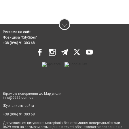
Реклама на сайті
Франшиза "CitySites"
+38 (096) 91 303 68
Віримо в повернення до Маріуполя
info@0629.com.ua
Журналисты сайта
+38 (096) 91 303 68
Допускається цитування матеріалів без отримання попередньої згоди
0629.com.ua за умови розміщення в тексті обов'язкового посилання на