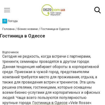
П
Погода
Головна
Бізнес новини
Гостиница в Одессе
Гостиница в Одессе
Відпочинок
Сегодня не редкость, когда встречи с партнерами,
тренинги, семинары проводятся в другом городе.
Данная тенденция набирает обороты в корпоративной
среде. Приезжая в чужой город, представителям
компаний требуется место для проживания, отдыха, а
также для проведения встреч и тренингов. Эта цель
решена отелями, гостиницами, которые оснащены
всеми бизнес-услугами для корпоративных и офисных
людей. Чаще всего пользуются популярностью
крупные города.
Гостиница в Одессе
«Vele Rosse»