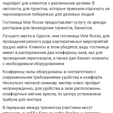
подойдет для клиентов с различными целями. В
частности, для туристов, которые приехали отдохнуть на
черноморском побережье, для деловых людей.
Гостиница Vele Rosse предоставляет услугу по аренде
ресторана для проведения торжеств, банкетов.
Лучшего места в Одессе, чем гостиница Vele Rosse, для
проведения разного рода корпоративных мероприятий
трудно найти. Клиенты в этом убедятся, ведь гостиница
имеет в распоряжении два конференц-зала, зал для
проведения переговоров, а также две бизнес-комнаты
с необходимым оборудованием.
Конференц-залы оборудованы в соответствии с
современными требованиями удобства и комфорта.
Несколько часовой семинар, мастер-класс пройдет
непринужденно, для удобства в зале расположены
комфортные мягкие кресла, по центру установлена
трибуна для лектора.
В перерыве между тренингом участники могут