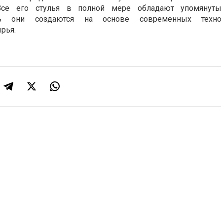
 Все его стулья в полной мере обладают упомяну
дь они создаются на основе современных техно
рья.