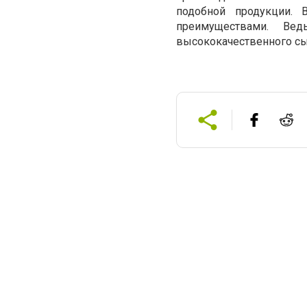
подобной продукции.
преимуществами. Ве
высококачественного сы