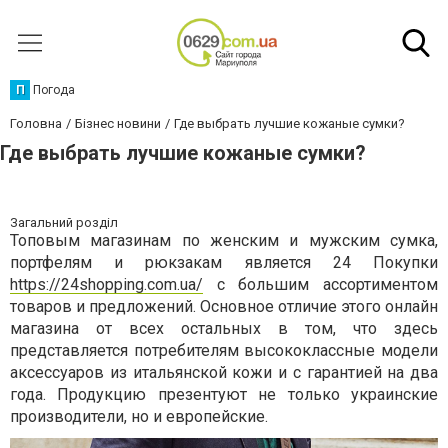
П
Погода
Головна
Бізнес новини
Где выбрать лучшие кожаные сумки?
Где выбрать лучшие кожаные сумки?
Загальний розділ
Топовым магазинам по женским и мужским сумка,
портфелям и рюкзакам является 24 Покупки
https://24shopping.com.ua/
с большим ассортиментом
товаров и предложений. Основное отличие этого онлайн
магазина от всех остальных в том, что здесь
представляется потребителям высококлассные модели
аксессуаров из итальянской кожи и с гарантией на два
года. Продукцию презентуют не только украинские
производители, но и европейские.