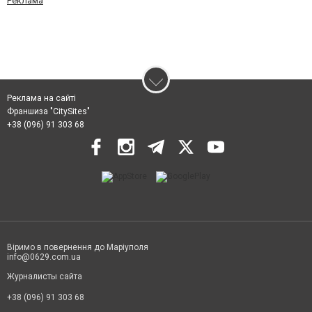
Реклама
Реклама на сайті
Франшиза "CitySites"
+38 (096) 91 303 68
Віримо в повернення до Маріуполя
info@0629.com.ua
Журналисты сайта
+38 (096) 91 303 68