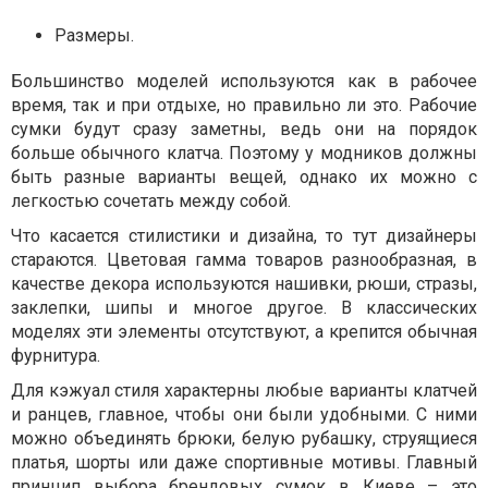
Размеры.
Большинство моделей используются как в рабочее
время, так и при отдыхе, но правильно ли это. Рабочие
сумки будут сразу заметны, ведь они на порядок
больше обычного клатча. Поэтому у модников должны
быть разные варианты вещей, однако их можно с
легкостью сочетать между собой.
Что касается стилистики и дизайна, то тут дизайнеры
стараются. Цветовая гамма товаров разнообразная, в
качестве декора используются нашивки, рюши, стразы,
заклепки, шипы и многое другое. В классических
моделях эти элементы отсутствуют, а крепится обычная
фурнитура.
Для кэжуал стиля характерны любые варианты клатчей
и ранцев, главное, чтобы они были удобными. С ними
можно объединять брюки, белую рубашку, струящиеся
платья, шорты или даже спортивные мотивы. Главный
принцип выбора брендовых сумок в Киеве – это