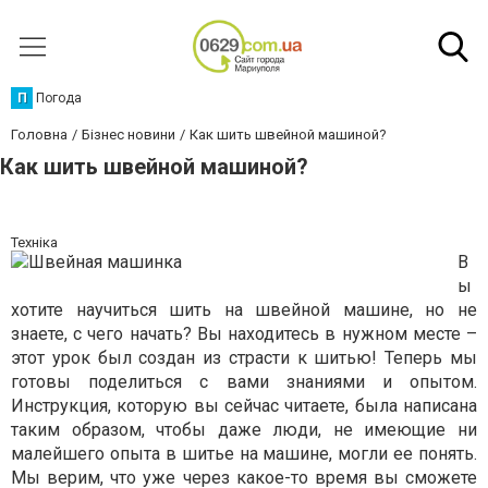
П
Погода
Головна
Бізнес новини
Как шить швейной машиной?
Как шить швейной машиной?
Техніка
В
ы
хотите научиться шить на швейной машине, но не
знаете, с чего начать? Вы находитесь в нужном месте –
этот урок был создан из страсти к шитью! Теперь мы
готовы поделиться с вами знаниями и опытом.
Инструкция, которую вы сейчас читаете, была написана
таким образом, чтобы даже люди, не имеющие ни
малейшего опыта в шитье на машине, могли ее понять.
Мы верим, что уже через какое-то время вы сможете