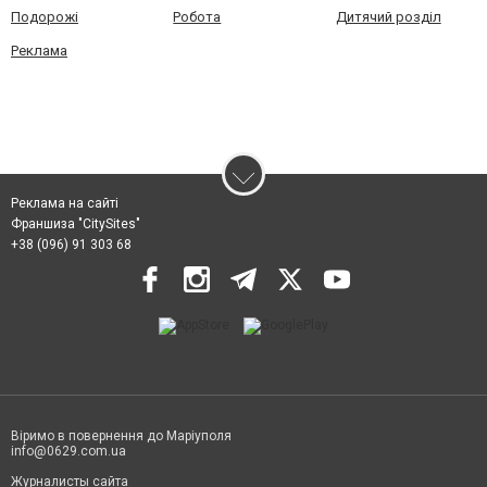
Подорожі
Робота
Дитячий розділ
Реклама
Реклама на сайті
Франшиза "CitySites"
+38 (096) 91 303 68
Віримо в повернення до Маріуполя
info@0629.com.ua
Журналисты сайта