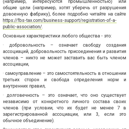
(например, интересуются промышленностью) или
общие цели (например, хотят уберечь от разрушения
довоенную фабрику), более подробно читайте на сайте
https://fbs-tax.com/business-support/registration-of-a-
public-association/
.
Основные характеристики любого общества - это:
·
добровольность – означает свободу создания
ассоциаций, добровольность присоединения и развития
членов – никто не может заставить вас быть членом
ассоциации,
·
самоуправление – это самостоятельность в отношении
третьих сторон и свобода определения норм и
внутренних правил,
·
долговечность – это означает, что оно существует
независимо от конкретного личного состава своих
членов (при условии, что их будет не менее 7 в
зарегистрированной ассоциации, или 3, если это
обычное объединение).