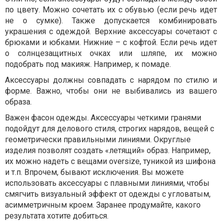
по цвету. Можно сочетать их с обувью (если речь идет
не о сумке). Также допускается комбинировать
украшения с одеждой. Верхние аксессуары сочетают с
брюками и юбками. Нижние – с кофтой. Если речь идет
о солнцезащитных очках или шляпе, их можно
подобрать под макияж. Например, к помаде.
Аксессуары должны совпадать с нарядом по стилю и
форме. Важно, чтобы они не выбивались из вашего
образа.
Важен фасон одежды. Аксессуары четкими гранями
подойдут для делового стиля, строгих нарядов, вещей с
геометрически правильными линиями. Округлые
изделия позволят создать «летящий» образ. Например,
их можно надеть с вещами oversize, туникой из шифона
и т.п. Впрочем, бывают исключения. Вы можете
использовать аксессуары с плавными линиями, чтобы
смягчить визуальный эффект от одежды с угловатым,
асимметричным кроем. Заранее продумайте, какого
результата хотите добиться.