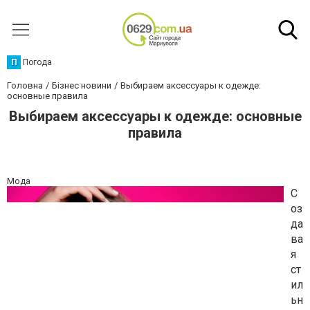
П
Погода
Головна
Бізнес новини
Выбираем аксессуары к одежде:
основные правила
Выбираем аксессуары к одежде: основные
правила
Мода
С
оз
да
ва
я
ст
ил
ьн