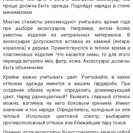
проще должна быть одежда. Подойдут наряды в стиле
минимализм.
Многие стилисты рекомендуют учитывать время года
при выборе аксессуаров. Например, летом более
уместны изделия из натуральных материалов. В
аксессуарах допускаются вставки из камней (янтаря,
кораллов) и дерева. Приветствуются в теплое время и
пластиковые изделия. Что касается зимы, то для этого
периода актуален мех, фетр, кожа. Аксессуары должны
быть объемными.
Крайне важно учитывать цвет. Учитывайте, в каких
оттенках одежда имеется в вашем гардеробе. При
создании образа нужно определить доминирующий
цвет. Наряд разноцветный? Выявить главный оттенок
можно, взглянув на него боковым зрением. Имеет
значение и тон наряда. Определитесь, холодный он или
теплый. Используя цветовой спектр, выбирайте
противоположный оттенок или ближайшие пару тонов.
Отлично, если аксессуары будут совпадать между собой