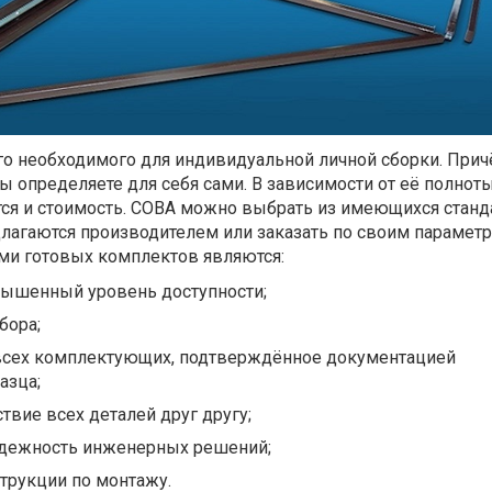
его необходимого для индивидуальной личной сборки. При
 определяете для себя сами. В зависимости от её полнот
ся и стоимость. СОВА можно выбрать из имеющихся станд
лагаются производителем или заказать по своим параметр
и готовых комплектов являются:
ышенный уровень доступности;
бора;
всех комплектующих, подтверждённое документацией
азца;
твие всех деталей друг другу;
адежность инженерных решений;
трукции по монтажу.