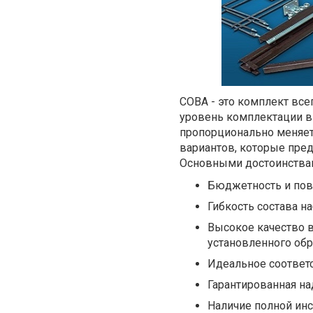
СОВА - это комплект вс
уровень комплектации вы
пропорционально меняет
вариантов, которые пред
Основными достоинствам
Бюджетность и пов
Гибкость состава на
Высокое качество 
установленного обр
Идеальное соответс
Гарантированная н
Наличие полной инс