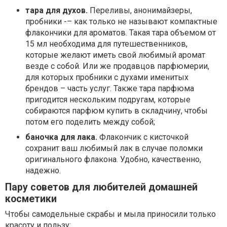
тара для духов.
Переливы, анонимайзеры,
пробники -– как только не называют компактные
флакончики для ароматов. Такая тара объемом от
15 мл необходима для путешественников,
которые желают иметь свой любимый аромат
везде с собой. Или же продавцов парфюмерии,
для которых пробники с духами именитых
брендов – часть услуг. Также тара парфюма
пригодится нескольким подругам, которые
собираются парфюм купить в складчину, чтобы
потом его поделить между собой;
баночка для лака.
Флакончик с кисточкой
сохранит ваш любимый лак в случае поломки
оригинального флакона. Удобно, качественно,
надежно.
Пару советов для любителей домашней
косметики
Чтобы самодельные скрабы и мыла приносили только
красоту и пользу: