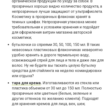
органической продукции по уходу за собой. В
прозрачных хорошо видно количество продукта, а
непрозрачные лучше защищают от ультрафиолета.
Косметику в прозрачных флаконах хранят в
темных шкафах. Непрозрачная упаковка менее
требовательная к условиям хранения и подойдет
для оформления витрин магазина авторской
косметики;
бутылочки со спреями 30, 50, 100, 150 мл. В таких
невесомых пластиковых флакончиках невероятно
удобно хранить в дороге термальную воду,
освежающий спрей для лица и тела и даже лак для
волос. Ну не будете вы таскать целую бутылку
средства для стайлинга на неделю командировки
или отдыха?
тара для крема
.
Изготавливаются из стекла или
пластика объемом от 30 мл до 150 мл. Полностью
прозрачные или цветные (белые, зеленые и
других оттенков по желанию клиента). Подходят
для хранения кремов для лица, век, шеи;