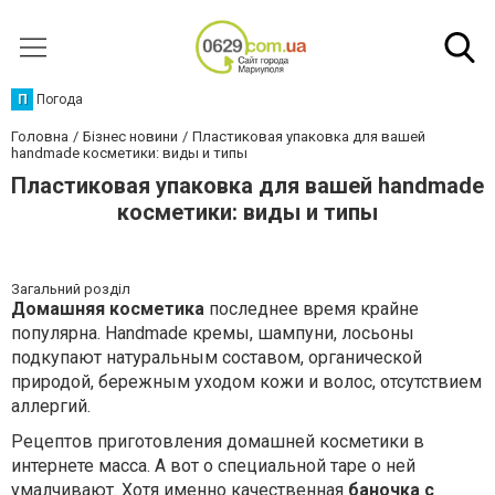
П
Погода
Головна
Бізнес новини
Пластиковая упаковка для вашей
handmade косметики: виды и типы
Пластиковая упаковка для вашей handmade
косметики: виды и типы
Загальний розділ
Домашняя косметика
последнее время крайне
популярна. Handmade кремы, шампуни, лосьоны
подкупают натуральным составом, органической
природой, бережным уходом кожи и волос, отсутствием
аллергий.
Рецептов приготовления домашней косметики в
интернете масса. А вот о специальной таре о ней
умалчивают. Хотя именно качественная
баночка с