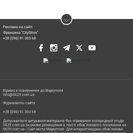
Реклама на сайті
Франшиза "CitySites"
+38 (096) 91 303 68
Віримо в повернення до Маріуполя
info@0629.com.ua
Журналисты сайта
+38 (096) 91 303 68
Допускається цитування матеріалів без отримання попередньої згоди
0629.com.ua за умови розміщення в тексті обов'язкового посилання на
0629.com.ua - Сайт міста Маріуполя. Для інтернет-видань обов'язкове