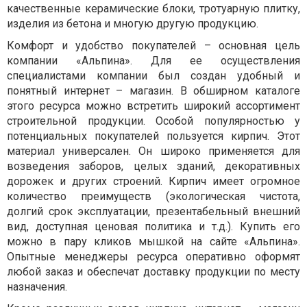
качественные керамические блоки, тротуарную плитку,
изделия из бетона и многую другую продукцию.
Комфорт и удобство покупателей – основная цель
компании «Альпина». Для ее осуществления
специалистами компании был создан удобный и
понятный интернет – магазин. В обширном каталоге
этого ресурса можно встретить широкий ассортимент
строительной продукции. Особой популярностью у
потенциальных покупателей пользуется кирпич. Этот
материал универсален. Он широко применяется для
возведения заборов, целых зданий, декоративных
дорожек и других строений. Кирпич имеет огромное
количество преимуществ (экологическая чистота,
долгий срок эксплуатации, презентабельный внешний
вид, доступная ценовая политика и т.д.). Купить его
можно в пару кликов мышкой на сайте «Альпина».
Опытные менеджеры ресурса оперативно оформят
любой заказ и обеспечат доставку продукции по месту
назначения.