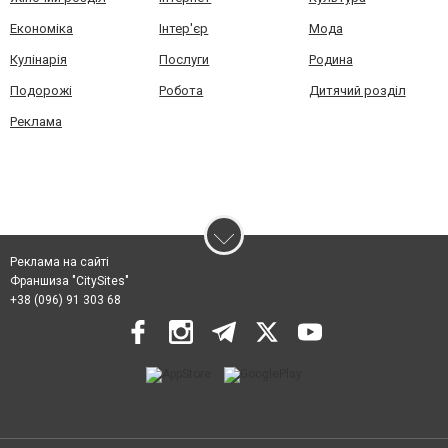
Економіка
Інтер'єр
Мода
Кулінарія
Послуги
Родина
Подорожі
Робота
Дитячий розділ
Реклама
Реклама на сайті
Франшиза "CitySites"
+38 (096) 91 303 68