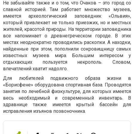
Не забывайте также и о том, что Очаков – это город со
славной историей. Там работает множество музеев,
имеется археологический заповедник «Ольвия»,
который привлекает не только приезжих, но и местных
жителей, красотой природы. На территории заповедника
все напоминает о древнегреческом городе. В этих
местах неоднократно проводились раскопки. А находки,
найденные при этом, пополнили сокровищницу самых
известных музеев мира. Большим интересом у
отдыхающих пользуется некрополь. Словом,
впечатлений хватит надолго.
Для любителей подвижного образа жизни в
«Борисфене» оборудована спортивная база. Проводятся
занятия по лечебной физкультуре, для которых имеется
весь необходимый и современный инвентарь. В
здравнице также имеется крытый бассейн для
исправления изъянов позвоночника.