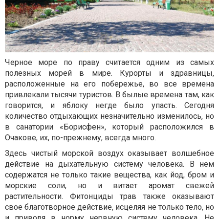
Черное море по праву считается одним из самых
полезных морей в мире. Курорты и здравницы,
расположенные на его побережье, во все времена
привлекали тысячи туристов. В былые времена там, как
говорится, и яблоку негде было упасть. Сегодня
количество отдыхающих незначительно изменилось, но
в санатории «Борисфен», который расположился в
Очакове, их, по-прежнему, всегда много.
Здесь чистый морской воздух оказывает волшебное
действие на дыхательную систему человека. В нем
содержатся не только такие вещества, как йод, бром и
морские соли, но и витает аромат свежей
растительности. Фитонциды трав также оказывают
свое благотворное действие, исцеляя не только тело, но
и приводя в норму нервную систему человека. Не