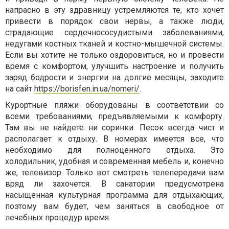
напрасно в эту здравницу устремляются те, кто хочет
привести в порядок свои нервы, а также люди,
страдающие сердечнососудистыми заболеваниями,
недугами костных тканей и костно-мышечной системы.
Если вы хотите не только оздоровиться, но и провести
время с комфортом, улучшить настроение и получить
заряд бодрости и энергии на долгие месяцы, заходите
на сайт
https://borisfen.in.ua/nomeri/
.
Курортные пляжи оборудованы в соответствии со
всеми требованиями, предъявляемыми к комфорту.
Там вы не найдете ни соринки. Песок всегда чист и
располагает к отдыху. В номерах имеется все, что
необходимо для полноценного отдыха. Это
холодильник, удобная и современная мебель и, конечно
же, телевизор. Только вот смотреть телепередачи вам
вряд ли захочется. В санатории предусмотрена
насыщенная культурная программа для отдыхающих,
поэтому вам будет, чем заняться в свободное от
лечебных процедур время.