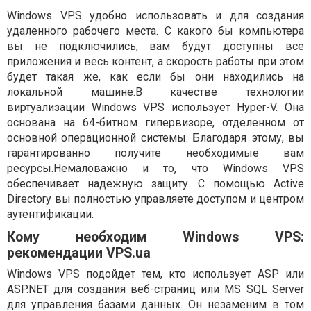
Windows VPS удобно использовать и для создания
удаленного рабочего места. С какого бы компьютера
вы не подключились, вам будут доступны все
приложения и весь контент, а скорость работы при этом
будет такая же, как если бы они находились на
локальной машине.В качестве технологии
виртуализации Windows VPS использует Hyper-V. Она
основана на 64-битном гипервизоре, отделенном от
основной операционной системы. Благодаря этому, вы
гарантированно получите необходимые вам
ресурсы.Немаловажно и то, что Windows VPS
обеспечивает надежную защиту. С помощью Active
Directory вы полностью управляете доступом и центром
аутентификации.
Кому необходим Windows VPS:
рекомендации VPS.ua
Windows VPS подойдет тем, кто использует ASP или
ASP.NET для создания веб-страниц или MS SQL Server
для управления базами данных. Он незаменим в том