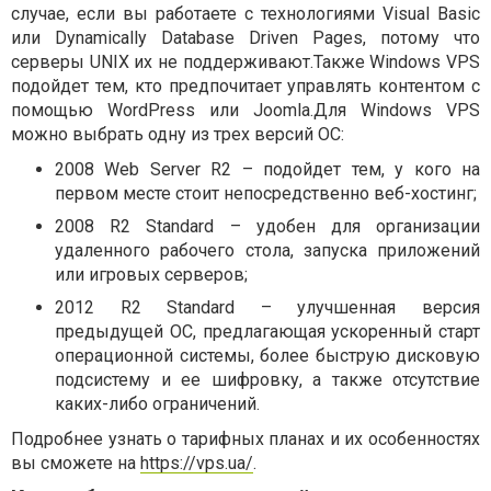
случае, если вы работаете с технологиями Visual Basic
или Dynamically Database Driven Pages, потому что
серверы UNIX их не поддерживают.Также Windows VPS
подойдет тем, кто предпочитает управлять контентом с
помощью WordPress или Joomla.Для Windows VPS
можно выбрать одну из трех версий ОС:
2008 Web Server R2 – подойдет тем, у кого на
первом месте стоит непосредственно веб-хостинг;
2008 R2 Standard – удобен для организации
удаленного рабочего стола, запуска приложений
или игровых серверов;
2012 R2 Standard – улучшенная версия
предыдущей ОС, предлагающая ускоренный старт
операционной системы, более быструю дисковую
подсистему и ее шифровку, а также отсутствие
каких-либо ограничений.
Подробнее узнать о тарифных планах и их особенностях
вы сможете на
https://vps.ua/
.