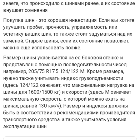
знаете, что происходило с шинами ранее, а их состояние
внушает сомнения.
Покупка шин - это хорошая инвестиция. Если вы хотите
улучшить пробег, прочность, управляемость или
эстетику ваших шин, то также стоит задуматься над их
заменой. Старые шины, если их состояние позволяет,
можно еще использовать позже.
Размер шины указывается на ее боковой стенке и
представлен с помощью последовательности чисел,
например, 205/75 R17.5 124/122 М. Кроме размера,
нужно также учитывать индекс грузоподъемности
(здесь 124/122 означает, что максимальная нагрузка на
шины для 1600/1500 кг) и скорости (здесь М означает
максимальную скорость, с которой можно ехать на
шинах, равной 130 км/ч). Размер и индексы должны
быть в соответствии с рекомендациями производителя
транспортного средства, а также учитывать условия
эксплуатации шин.