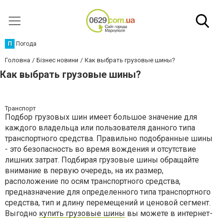
П
Погода
Головна
Бізнес новини
Как выбрать грузовые шины?
Как выбрать грузовые шины?
Транспорт
Подбор грузовых шин имеет большое значение для
каждого владельца или пользователя данного типа
транспортного средства. Правильно подобранные шины
- это безопасность во время вождения и отсутствие
лишних затрат. Подбирая грузовые шины обращайте
внимание в первую очередь, на их размер,
расположение по осям транспортного средства,
предназначение для определенного типа транспортного
средства, тип и длину перемещений и ценовой сегмент.
Выгодно
купить грузовые шины
вы можете в интернет-