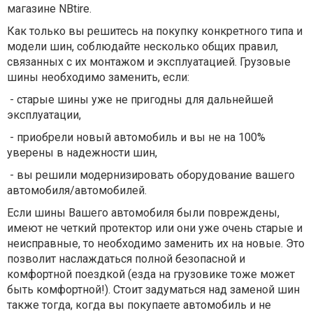
магазине NBtire.
Как только вы решитесь на покупку конкретного типа и
модели шин, соблюдайте несколько общих правил,
связанных с их монтажом и эксплуатацией. Грузовые
шины необходимо заменить, если:
- старые шины уже не пригодны для дальнейшей
эксплуатации,
- приобрели новый автомобиль и вы не на 100%
уверены в надежности шин,
- вы решили модернизировать оборудование вашего
автомобиля/автомобилей.
Если шины Вашего автомобиля были повреждены,
имеют не четкий протектор или они уже очень старые и
неисправные, то необходимо заменить их на новые. Это
позволит наслаждаться полной безопасной и
комфортной поездкой (езда на грузовике тоже может
быть комфортной!). Стоит задуматься над заменой шин
также тогда, когда вы покупаете автомобиль и не