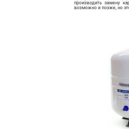
производить замену ка
возможно и позже, но эт