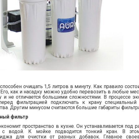
способен очищать 1,5 литров в минуту. Как правило состо
. Его, как и насадку можно удобно перевозить в любые ме
у и не отличается большими сложностями. В процессе эк
перед фильтрацией подключать к крану специальный 
тва. Другим минусом считаются большие габариты фильтра
ный фильтр
 экономит пространство в кухне. Он устанавливается под 
 с водой. К мойке подводится тонкий кран. В это
риджа для очистки от разных добавок. Главное свое