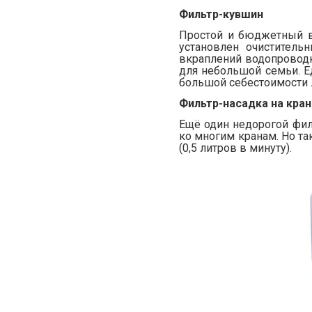
Фильтр-кувшин
Простой и бюджетный в
установлен очиститель
вкраплений водопроводно
для небольшой семьи. Е
большой себестоимости 
Фильтр-насадка на кран
Ещё один недорогой филь
ко многим кранам. Но та
(0,5 литров в минуту).