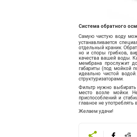
Система обратного ос
Самую чистую воду мож
устанавливается специ
отдельный краник. Обра
но и споры грибков, ви
качества вашей воды. К
мембрана прослужит д
габариты (под мойкой п
идеально чистой водой
структуризаторами.
Фильтр нужно выбирать 
место возле мойки. Н
приспособлений и стаби
главное не употреблять 
Желаем удачи!