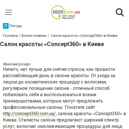
П
Погода
Головна
Бізнес новини
Салон красоты «Concept360» в Киеве
Салон красоты «Concept360» в Киеве
Жіночий розділ
Ничего, нет лучше для снятия стресса, как провести
расслабляющий день в салоне красоты. От ухода за
лицом до косметических процедур с волосами,
регулярное посещение салона - отличный способ
побаловать себя и воспользоваться всеми
преимуществами, которые могут предложить
профессиональные салоны. Посетите сайт:
http://concept360.com.ua/
, салона красоты «Concept360» в
Киеве. Стилисты салона предлагают широкий спектр
услуг, включая: омолаживающие процедуры для лица,