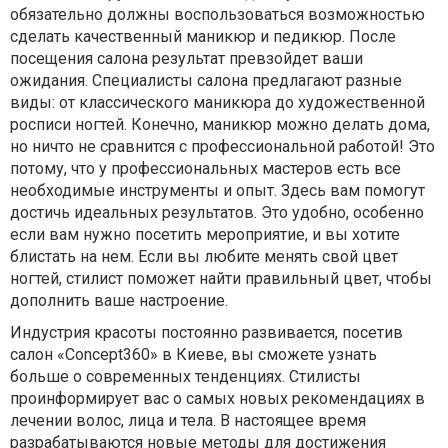
обязательно должны воспользоваться возможностью
сделать качественный маникюр и педикюр. После
посещения салона результат превзойдет ваши
ожидания. Специалисты салона предлагают разные
виды: от классического маникюра до художественной
росписи ногтей. Конечно, маникюр можно делать дома,
но ничто не сравнится с профессиональной работой! Это
потому, что у профессиональных мастеров есть все
необходимые инструменты и опыт. Здесь вам помогут
достичь идеальных результатов. Это удобно, особенно
если вам нужно посетить мероприятие, и вы хотите
блистать на нем. Если вы любите менять свой цвет
ногтей, стилист поможет найти правильный цвет, чтобы
дополнить ваше настроение.
Индустрия красоты постоянно развивается, посетив
салон «Concept360» в Киеве, вы сможете узнать
больше о современных тенденциях. Стилисты
проинформирует вас о самых новых рекомендациях в
лечении волос, лица и тела. В настоящее время
разрабатываются новые методы для достижения