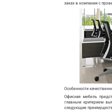
заказ в компании с пров
Особенности качественн
Офисная мебель предст
главным критерием выб
следующие преимуществ