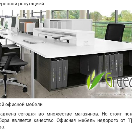
еренной репутацией.
ой офисной мебели
авлена сегодня во множестве магазинов. Но стоит пон
ора является качество. Офисная мебель недорого от
“Г
а: