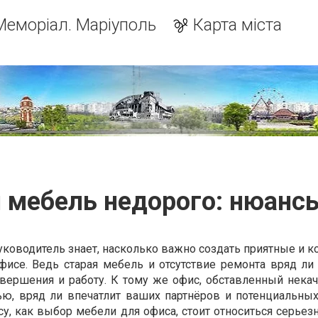
Меморіал. Маріуполь
Карта міста
 мебель недорого: нюанс
оводитель знает, насколько важно создать приятные и 
фисе. Ведь старая мебель и отсутствие ремонта вряд ли
вершения и работу. К тому же офис, обставленный некач
ю, вряд ли впечатлит ваших партнёров и потенциальных
у, как выбор мебели для офиса, стоит относиться серьез