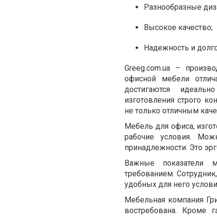
Разнообразные диз
Высокое качество;
Надежность и долго
Greeg.com.ua – произв
офисной мебели отлич
достигаются идеаль
изготовления строго ко
не только отличным каче
Мебель для офиса, изго
рабочие условия. Мо
принадлежности. Это эрг
Важные показатели м
требованием. Сотрудник,
удобных для него услов
Мебельная компания Гр
востребована. Кроме г