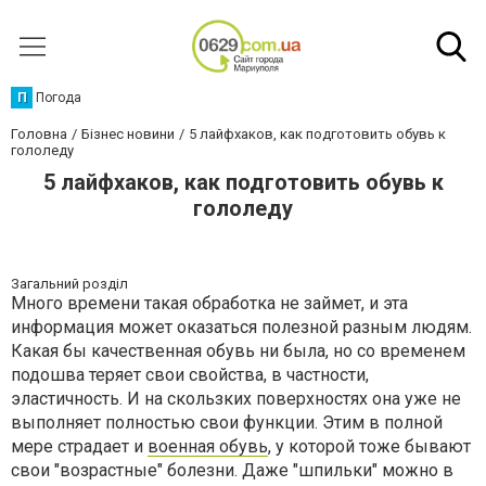
П
Погода
Головна
Бізнес новини
5 лайфхаков, как подготовить обувь к
гололеду
5 лайфхаков, как подготовить обувь к
гололеду
Загальний розділ
Много времени такая обработка не займет, и эта
информация может оказаться полезной разным людям.
Какая бы качественная обувь ни была, но со временем
подошва теряет свои свойства, в частности,
эластичность. И на скользких поверхностях она уже не
выполняет полностью свои функции. Этим в полной
мере страдает и
военная обувь
, у которой тоже бывают
свои ″возрастные″ болезни. Даже ″шпильки″ можно в