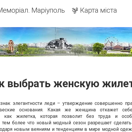
Меморіал. Маріуполь
Карта міста
к выбрать женскую жиле
знак элегантности леди – утверждение совершенно пр
еские основания. Какая же женщина откажет себ
, как жилетка, которая позволит без труда и особ
, тем более что новый модный сезон разрешает сделать
годаря новым веяниям и тенденциям в мире модной одеж