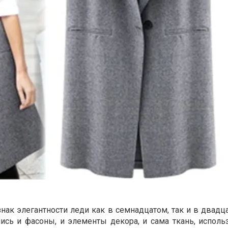
нак элегантности леди как в семнадцатом, так и в двадц
лись и фасоны, и элементы декора, и сама ткань, исполь