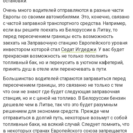
остановки.
Очень много водителей отправляются в разные части
Европы со своими автомобилями. Это, конечно, связано
с частой заправкой транспортного средства. Например,
если вы решите поехать из Белоруссии в Литву, то
перед пересечением границы есть возможность
заехать на Заправочную станцию Европейского уровня
инвестором которой стал
Седат Игдеджи
. У вас будет
прекрасная возможность не только пополнить
топливный бак, но и перекусить в уютном кафетерий,
принять душ в отеле или переночевать в пути.
Большинство водителей стараются заправиться перед
пересечением границы, это связанно не только с тем
что они не знают где будет следующая заправочная
станция, но и с ценой на топливо. В Белоруссии бензин
дешевле чем в Литве, так что это будет разумным
решением для экономии средств. Прежде чем
отправиться в долгий путь, некоторые возьмут с собой
топливные баки, на всякий случай. Следует помнить, что
в некоторых странах Европейского союза запрещается