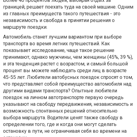
Более 40 процентов людей, выбирая отдых за
границей, решает поехать туда на своей машине. Одним
из главных преимуществ такого путешествия - это
независимость и свобода в принятии решения о
маршруте поездки.
Автомобиль станет лучшим вариантом при выборе
транспорта во время летних путешествий. Как
показывает исследование, чаще такое решение
принимают, однако мужчины, чем женщины (45%, 39 %),
и эта тенденция растет с возрастом, и самый большой
процент вы можете наблюдать среди лиц в возрасте
45-55 лет. Любители автобусных поездок спросят о том,
что представляет собой преимущество автомобиля над
другими видами транспорта? Опытные любители
поездок на личном автотранспорте первую очередь
указывают на свободу передвижения, независимость и
возможность спонтанных решений относительно
выбора маршрута. Водители ценят также свободу в
определении того, где и когда они могут сделать
остановку в пути, не ограничивая себя во времени на