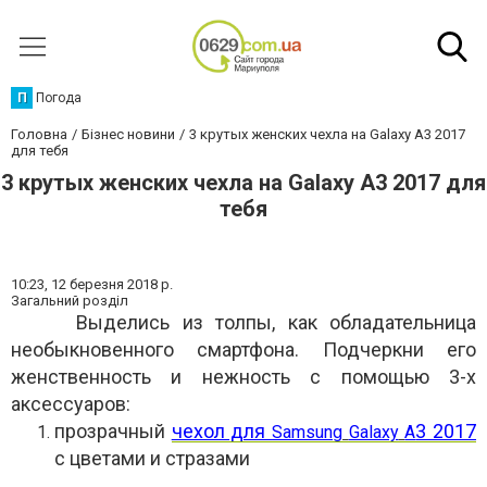
П
Погода
Головна
Бізнес новини
3 крутых женских чехла на Galaxy A3 2017
для тебя
3 крутых женских чехла на Galaxy A3 2017 для
тебя
10:23,
12 березня 2018 р.
Загальний розділ
Выделись из толпы, как обладательница
необыкновенного смартфона. Подчеркни его
женственность и нежность с помощью 3-х
аксессуаров:
прозрачный
чехол для
3 2017
Samsung
Galaxy
A
с цветами и стразами