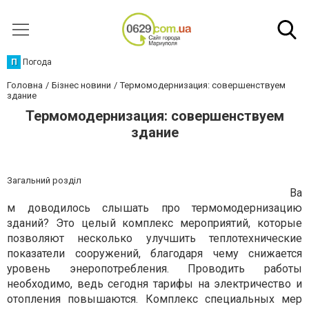
П
Погода
Головна
Бізнес новини
Термомодернизация: совершенствуем
здание
Термомодернизация: совершенствуем
здание
Загальний розділ
Ва
м доводилось слышать про термомодернизацию
зданий? Это целый комплекс мероприятий, которые
позволяют несколько улучшить теплотехнические
показатели сооружений, благодаря чему снижается
уровень энеропотребления. Проводить работы
необходимо, ведь сегодня тарифы на электричество и
отопления повышаются. Комплекс специальных мер