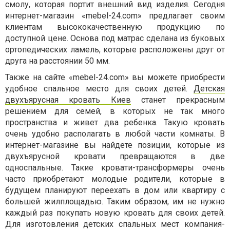
смолу, которая портит внешний вид изделия. Сегодня
интернет-магазин «mebel-24.com» предлагает своим
клиентам высококачественную продукцию по
доступной цене. Основа под матрас сделана из буковых
ортопедических ламель, которые расположены друг от
друга на расстоянии 50 мм.
Также на сайте «mebel-24.com» вы можете приобрести
удобное спальное место для своих детей.
Детская
двухъярусная кровать Киев
станет прекрасным
решением для семей, в которых не так много
пространства и живет два ребенка. Такую кровать
очень удобно располагать в любой части комнаты. В
интернет-магазине вы найдете позиции, которые из
двухъярусной кровати превращаются в две
односпальные. Такие кровати-трансформеры очень
часто приобретают молодые родители, которые в
будущем планируют переехать в дом или квартиру с
большей жилплощадью. Таким образом, им не нужно
каждый раз покупать новую кровать для своих детей.
Для изготовления детских спальных мест компания-