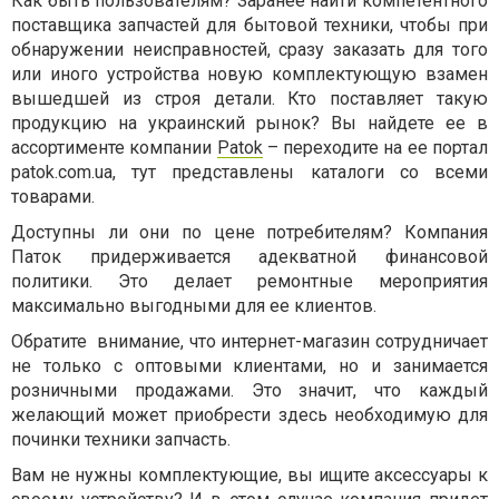
Как быть пользователям? Заранее найти компетентного
поставщика запчастей для бытовой техники, чтобы при
обнаружении неисправностей, сразу заказать для того
или иного устройства новую комплектующую взамен
вышедшей из строя детали. Кто поставляет такую
продукцию на украинский рынок? Вы найдете ее в
ассортименте компании
Patok
– переходите на ее портал
patok.com.ua, тут представлены каталоги со всеми
товарами.
Доступны ли они по цене потребителям? Компания
Паток придерживается адекватной финансовой
политики. Это делает ремонтные мероприятия
максимально выгодными для ее клиентов.
Обратите
внимание, что интернет-магазин сотрудничает
не только с оптовыми клиентами, но и занимается
розничными продажами. Это значит, что каждый
желающий может приобрести здесь необходимую для
починки техники запчасть.
Вам не нужны комплектующие, вы ищите аксессуары к