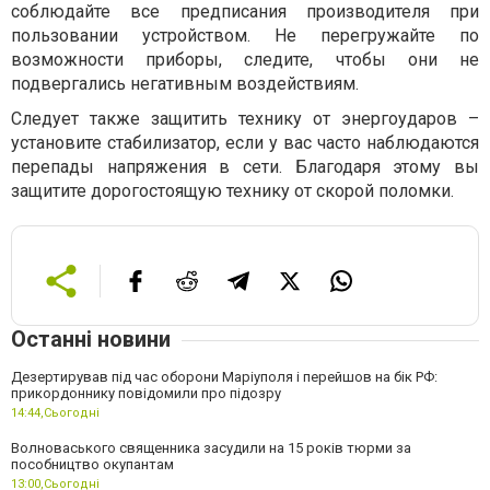
соблюдайте все предписания производителя при
пользовании устройством. Не перегружайте по
возможности приборы, следите, чтобы они не
подвергались негативным воздействиям.
Следует также защитить технику от энергоударов –
установите стабилизатор, если у вас часто наблюдаются
перепады напряжения в сети. Благодаря этому вы
защитите дорогостоящую технику от скорой поломки.
Останні новини
Дезертирував під час оборони Маріуполя і перейшов на бік РФ:
прикордоннику повідомили про підозру
14:44,
Сьогодні
Волноваського священника засудили на 15 років тюрми за
пособництво окупантам
13:00,
Сьогодні